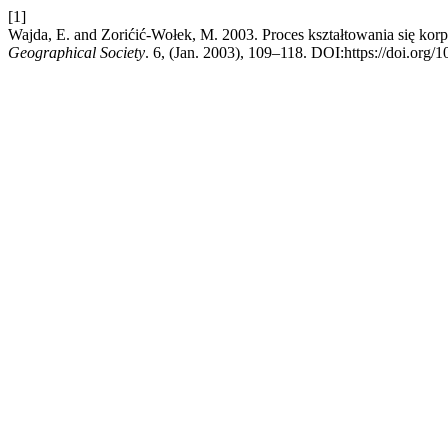
[1]
Wajda, E. and Zorićić-Wołek, M. 2003. Proces kształtowania się kor
Geographical Society
. 6, (Jan. 2003), 109–118. DOI:https://doi.org