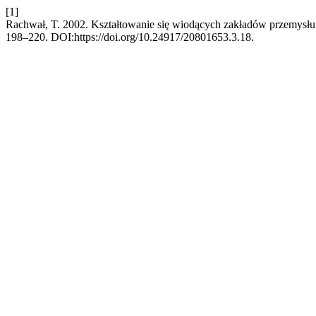
[1]
Rachwał, T. 2002. Kształtowanie się wiodących zakładów przemysłu
198–220. DOI:https://doi.org/10.24917/20801653.3.18.