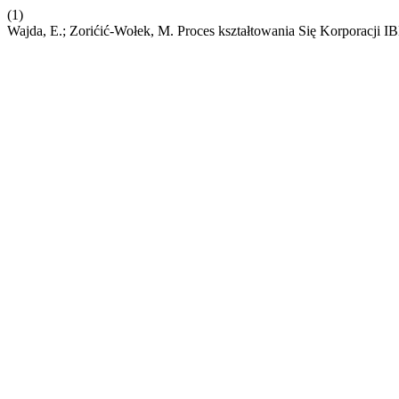
(1)
Wajda, E.; Zorićić-Wołek, M. Proces kształtowania Się Korporacji 