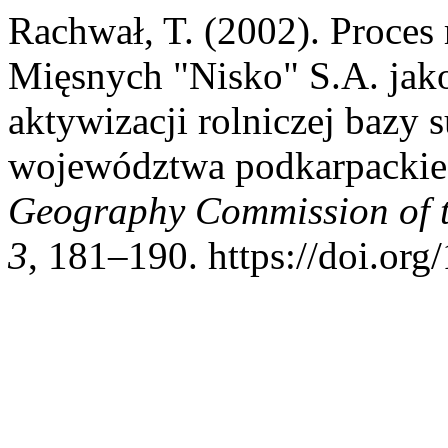
Rachwał, T. (2002). Proces
Mięsnych "Nisko" S.A. jako
aktywizacji rolniczej bazy 
województwa podkarpacki
Geography Commission of t
3
, 181–190. https://doi.or