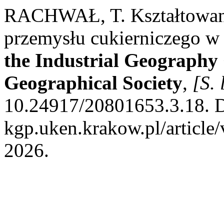
RACHWAŁ, T. Kształtowani
przemysłu cukierniczego w
the Industrial Geography 
Geographical Society
,
[S. 
10.24917/20801653.3.18. Di
kgp.uken.krakow.pl/article
2026.