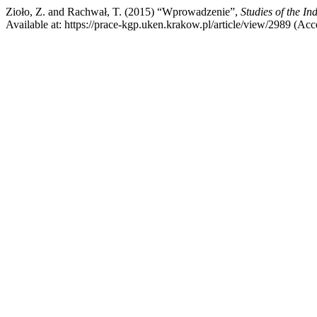
Zioło, Z. and Rachwał, T. (2015) “Wprowadzenie”,
Studies of the I
Available at: https://prace-kgp.uken.krakow.pl/article/view/2989 (Ac