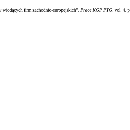
ny wiodących firm zachodnio-europejskich”,
Prace KGP PTG
, vol. 4, 