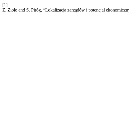
[1]
Z. Zioło and S. Piróg, “Lokalizacja zarządów i potencjał ekonomicz