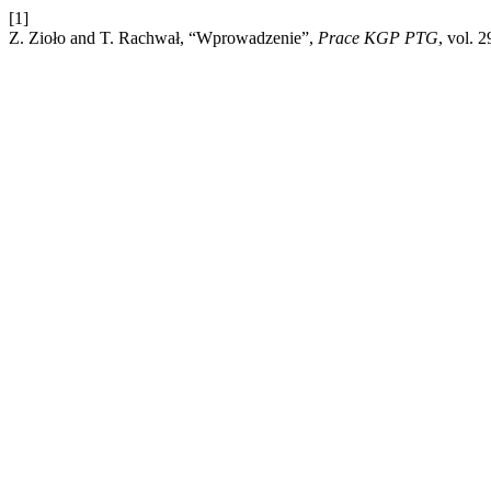
[1]
Z. Zioło and T. Rachwał, “Wprowadzenie”,
Prace KGP PTG
, vol. 