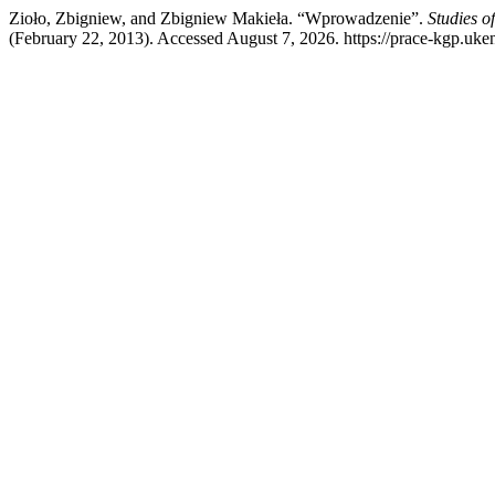
Zioło, Zbigniew, and Zbigniew Makieła. “Wprowadzenie”.
Studies o
(February 22, 2013). Accessed August 7, 2026. https://prace-kgp.uken