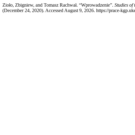
Zioło, Zbigniew, and Tomasz Rachwał. “Wprowadzenie”.
Studies of
(December 24, 2020). Accessed August 9, 2026. https://prace-kgp.uke