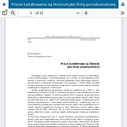
Proces kształtowania się Motoroli jako firmy ponadnarodowej