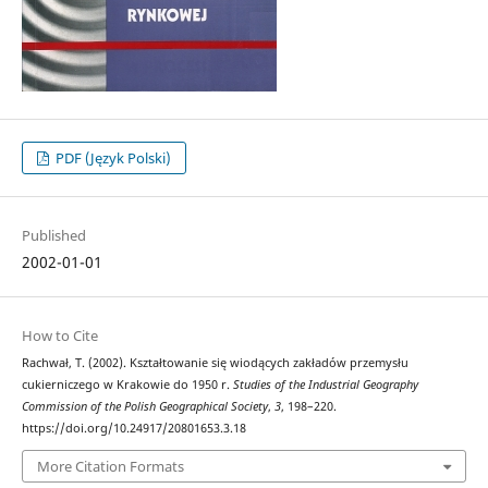
PDF (Język Polski)
Published
2002-01-01
How to Cite
Rachwał, T. (2002). Kształtowanie się wiodących zakładów przemysłu
cukierniczego w Krakowie do 1950 r.
Studies of the Industrial Geography
Commission of the Polish Geographical Society
,
3
, 198–220.
https://doi.org/10.24917/20801653.3.18
More Citation Formats