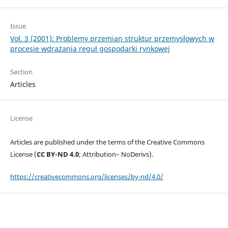
Issue
Vol. 3 (2001): Problemy przemian struktur przemysłowych w
procesie wdrażania reguł gospodarki rynkowej
Section
Articles
License
Articles are published under the terms of the Creative Commons
License (
CC BY-ND 4.0
; Attribution– NoDerivs).
https://creativecommons.org/licenses/by-nd/4.0/