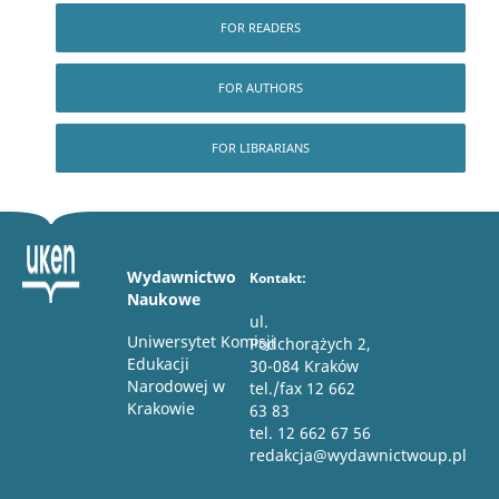
FOR READERS
FOR AUTHORS
FOR LIBRARIANS
Wydawnictwo
Kontakt:
Naukowe
ul.
Uniwersytet Komisji
Podchorążych 2,
Edukacji
30-084 Kraków
Narodowej w
tel./fax 12 662
Krakowie
63 83
tel. 12 662 67 56
redakcja@wydawnictwoup.pl