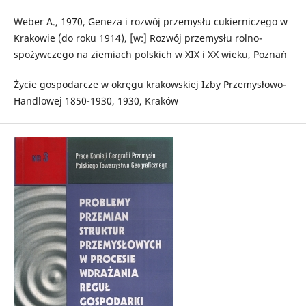
Weber A., 1970, Geneza i rozwój przemysłu cukierniczego w
Krakowie (do roku 1914), [w:] Rozwój przemysłu rolno-
spożywczego na ziemiach polskich w XIX i XX wieku, Poznań
Życie gospodarcze w okręgu krakowskiej Izby Przemysłowo-
Handlowej 1850-1930, 1930, Kraków