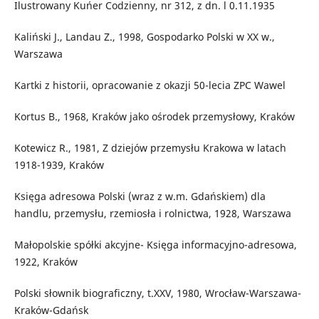
Ilustrowany Kuńer Codzienny, nr 312, z dn. l 0.11.1935
Kaliński J., Landau Z., 1998, Gospodarko Polski w XX w.,
Warszawa
Kartki z historii, opracowanie z okazji 50-lecia ZPC Wawel
Kortus B., 1968, Kraków jako ośrodek przemysłowy, Kraków
Kotewicz R., 1981, Z dziejów przemysłu Krakowa w latach
1918-1939, Kraków
Księga adresowa Polski (wraz z w.m. Gdańskiem) dla
handlu, przemysłu, rzemiosła i rolnictwa, 1928, Warszawa
Małopolskie spółki akcyjne- Księga informacyjno-adresowa,
1922, Kraków
Polski słownik biograficzny, t.XXV, 1980, Wrocław-Warszawa-
Kraków-Gdańsk