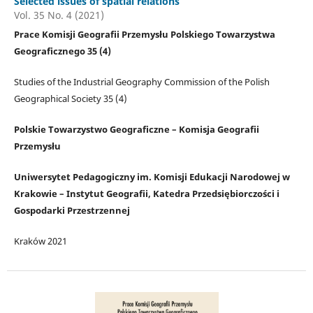
Selected issues of spatial relations
Vol. 35 No. 4 (2021)
Prace Komisji Geografii Przemysłu Polskiego Towarzystwa
Geograficznego 35 (4)
Studies of the Industrial Geography Commission of the Polish
Geographical Society 35 (4)
Polskie Towarzystwo Geograficzne – Komisja Geografii
Przemysłu
Uniwersytet Pedagogiczny im. Komisji Edukacji Narodowej w
Krakowie – Instytut Geografii, Katedra Przedsiębiorczości i
Gospodarki Przestrzennej
Kraków 2021