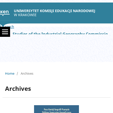
UNIWERSYTET KOMISJI EDUKACJI NARODOWEJ
W KRAKOWIE
Search
Studies of the Industrial Geography Commission of the Polish Geographical Society
Home
/
Archives
Archives