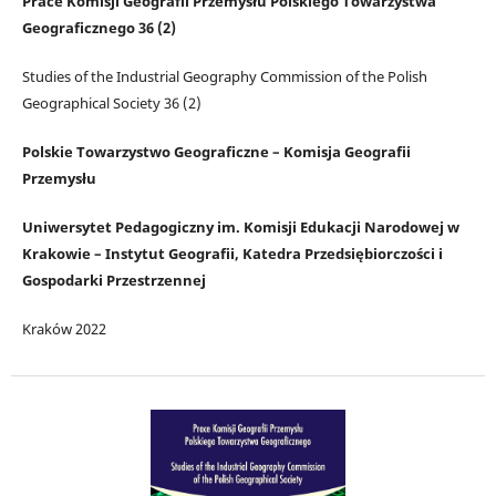
Prace Komisji Geografii Przemysłu Polskiego Towarzystwa
Geograficznego 36 (2)
Studies of the Industrial Geography Commission of the Polish
Geographical Society 36 (2)
Polskie Towarzystwo Geograficzne – Komisja Geografii
Przemysłu
Uniwersytet Pedagogiczny im. Komisji Edukacji Narodowej w
Krakowie – Instytut Geografii, Katedra Przedsiębiorczości i
Gospodarki Przestrzennej
Kraków 2022