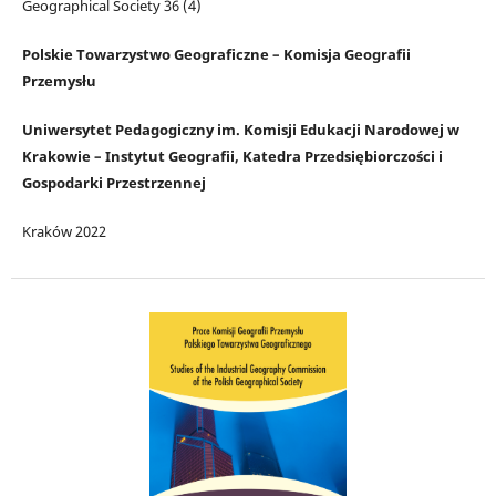
Geographical Society 36 (4)
Polskie Towarzystwo Geograficzne – Komisja Geografii
Przemysłu
Uniwersytet Pedagogiczny im. Komisji Edukacji Narodowej w
Krakowie – Instytut Geografii, Katedra Przedsiębiorczości i
Gospodarki Przestrzennej
Kraków 2022