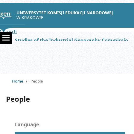
UNIWERSYTET KOMISJI EDUKACJI NARODOWEJ
W KRAKOWIE
Search
Studies of the Industrial Geography Commission of the Polish Geographical Society
Home
/
People
People
Language