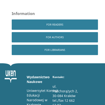
Information
FOR READERS
FOR AUTHORS
FOR LIBRARIANS
Wydawnictwo
Kontakt:
Naukowe
ul.
Uniwersytet Komisji
Podchorążych 2,
Edukacji
30-084 Kraków
Narodowej w
tel./fax 12 662
Krakowie