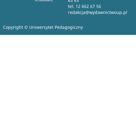
63 83
tel. 12 662 67 56
redakcja@wydawnictwoup.pl
Copyright © Uniwersytet Pedagogiczny