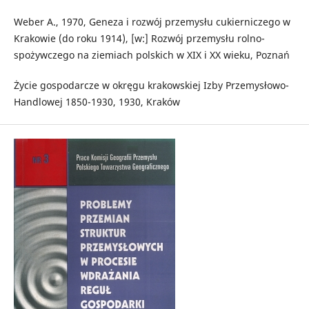
Weber A., 1970, Geneza i rozwój przemysłu cukierniczego w
Krakowie (do roku 1914), [w:] Rozwój przemysłu rolno-
spożywczego na ziemiach polskich w XIX i XX wieku, Poznań
Życie gospodarcze w okręgu krakowskiej Izby Przemysłowo-
Handlowej 1850-1930, 1930, Kraków