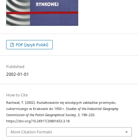
PDF (Język Polski)
Published
2002-01-01
How to Cite
Rachwał, T. (2002). Kształtowanie się wiodących zakładów przemysłu
cukierniczego w Krakowie do 1950 r.
Studies of the Industrial Geography
Commission of the Polish Geographical Society
,
3
, 198–220.
https://doi.org/10.24917/20801653.3.18
More Citation Formats