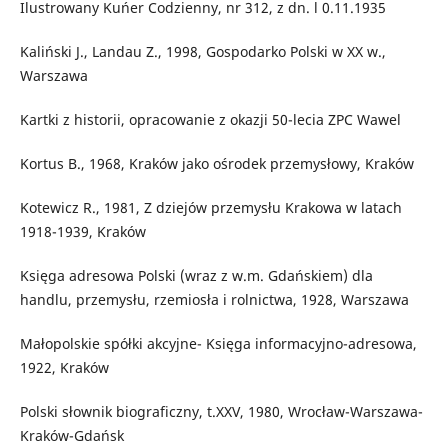
Ilustrowany Kuńer Codzienny, nr 312, z dn. l 0.11.1935
Kaliński J., Landau Z., 1998, Gospodarko Polski w XX w.,
Warszawa
Kartki z historii, opracowanie z okazji 50-lecia ZPC Wawel
Kortus B., 1968, Kraków jako ośrodek przemysłowy, Kraków
Kotewicz R., 1981, Z dziejów przemysłu Krakowa w latach
1918-1939, Kraków
Księga adresowa Polski (wraz z w.m. Gdańskiem) dla
handlu, przemysłu, rzemiosła i rolnictwa, 1928, Warszawa
Małopolskie spółki akcyjne- Księga informacyjno-adresowa,
1922, Kraków
Polski słownik biograficzny, t.XXV, 1980, Wrocław-Warszawa-
Kraków-Gdańsk