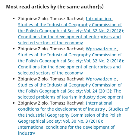
Most read articles by the same author(s)
Zbigniew Zioło, Tomasz Rachwał,
Introduction
,
Studies of the Industrial Geography Commission of
the Polish Geographical Society: Vol. 32 No. 2 (2018):
Conditions for the development of enterprises and
selected sectors of the economy
Zbigniew Zioło, Tomasz Rachwał,
Wprowadzenie
,
Studies of the Industrial Geography Commission of
the Polish Geographical Society: Vol. 32 No. 2 (2018):
Conditions for the development of enterprises and
selected sectors of the economy
Zbigniew Zioło, Tomasz Rachwał,
Wprowadzenie
,
Studies of the Industrial Geography Commission of
the Polish Geographical Society: Vol. 24 (2013): The
selected problems of tourism industry development
Zbigniew Zioło, Tomasz Rachwał,
International
conditions for the development of industry
,
Studies of
the Industrial Geography Commission of the Polish
Geographical Society: Vol. 30 No. 3 (2016):
International conditions for the development of
industry