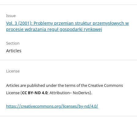
Issue
Vol. 3 (2001): Problemy przemian struktur przemysłowych w
procesie wdrażania reguł gospodarki rynkowej
Section
Articles
License
Articles are published under the terms of the Creative Commons
License (
CC BY-ND 4.0
; Attribution– NoDerivs).
https://creativecommons.org/licenses/by-nd/4.0/