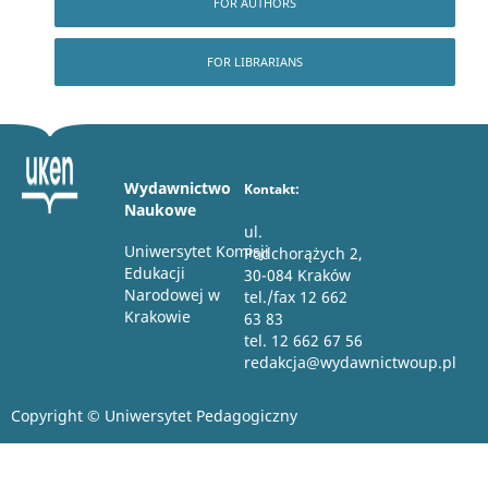
FOR AUTHORS
FOR LIBRARIANS
Wydawnictwo
Kontakt:
Naukowe
ul.
Uniwersytet Komisji
Podchorążych 2,
Edukacji
30-084 Kraków
Narodowej w
tel./fax 12 662
Krakowie
63 83
tel. 12 662 67 56
redakcja@wydawnictwoup.pl
Copyright © Uniwersytet Pedagogiczny