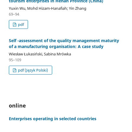
tourism enterprises in Henan Province (China)
Yuxin Wu, Mohd Hizam-Hanafiah; Yin Zhang
69–94
pdf
Self -assessment of the quality management maturity
of a manufacturing organisation: A case study
Wiesław Łukasiński, Sabina Mrówka
95–109
pdf (Język Polski)
online
Enterprises operating in selected countries