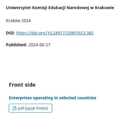
Uniwersytet Komisji Edukacji Narodowej w Krakowie
Kraków 2024
DOI:
https://doi.org/10.24917/20801653.382
Published:
2024-06-27
Front side
Enterprises operating in selected countries
pdf (Język Polski)