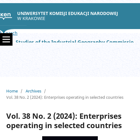
UNIWERSYTET KOMISJI EDUKACJI NARODOWEJ
W KRAKOWIE
Search
Studies of the Industrial Geography Commission of the Polish Geographical Society
Home
/
Archives
/
Vol. 38 No. 2 (2024): Enterprises operating in selected countries
Vol. 38 No. 2 (2024): Enterprises
operating in selected countries