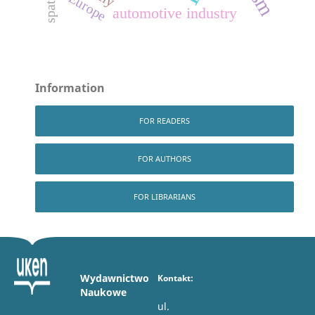
Europe
automotive industry
Information
FOR READERS
FOR AUTHORS
FOR LIBRARIANS
Wydawnictwo
Kontakt:
Naukowe
ul.