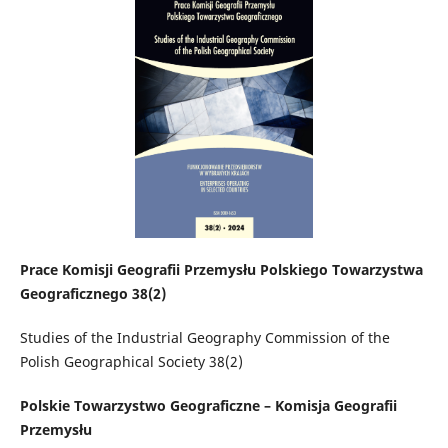
Prace Komisji Geografii Przemysłu Polskiego Towarzystwa
Geograficznego 38(2)
Studies of the Industrial Geography Commission of the
Polish Geographical Society 38(2)
Polskie Towarzystwo Geograficzne – Komisja Geografii
Przemysłu