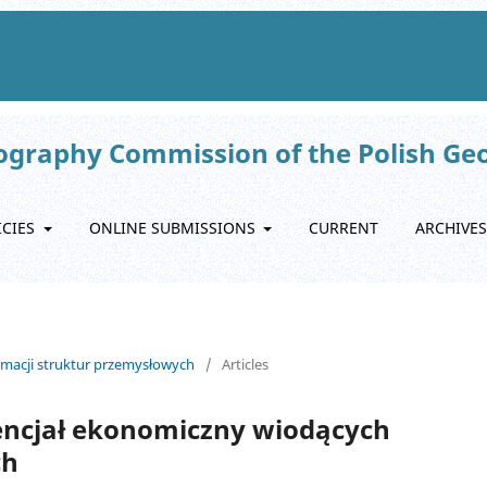
eography Commission of the Polish Ge
ICIES
ONLINE SUBMISSIONS
CURRENT
ARCHIVES
ormacji struktur przemysłowych
/
Articles
tencjał ekonomiczny wiodących
ch