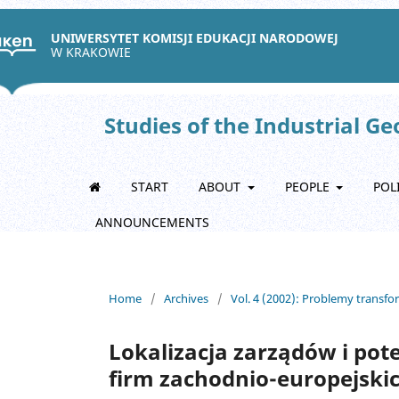
UNIWERSYTET KOMISJI EDUKACJI NARODOWEJ
W KRAKOWIE
Studies of the Industrial G
START
ABOUT
PEOPLE
POL
ANNOUNCEMENTS
Home
/
Archives
/
Vol. 4 (2002): Problemy transf
Lokalizacja zarządów i po
firm zachodnio-europejski