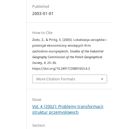
Published
2003-01-01
How to Cite
Zioło, Z., & Piróg, S. (2003). Lokalizacja zarządów i
potencjał ekonomiczny wiodących firm
zachodnio-europejskich.
Studies of the Industrial
Geography Commission of the Polish Geographical
Society
,
4
, 25–36.
https://doi.org/10.24917/20801653.4.3
More Citation Formats
Issue
Vol. 4 (2002): Problemy transformacji
struktur przemysłowych
Section