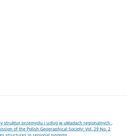
y struktur przemysłu i usług w układach regionalnych
,
sion of the Polish Geographical Society: Vol. 29 No. 2
es structures in regional systems