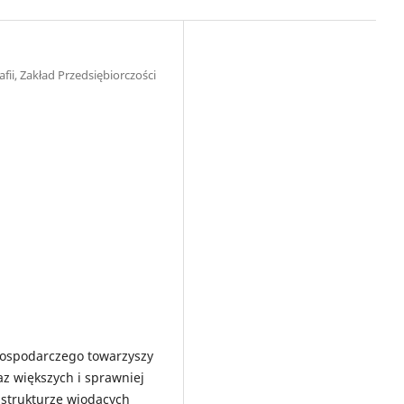
ii, Zakład Przedsiębiorczości
ospodarczego towarzyszy
raz większych i sprawniej
strukturze wiodących