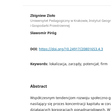
Zbigniew Zioło
Uniwersytet Pedagogiczny w Krakowie, Instytut Geograf
i Gospodarki Przestrzennej
Sławomir Piróg
DOI:
https://doi.org/10.24917/20801653.4.3
Keywords:
lokalizacja, zarządy, potencjał, firm
Abstract
Współczesnym tendencjom rozwoju społeczno-g
nasilający się proces koncentracji kapitału w co
działających korporacjach ponadnarodowych. W 