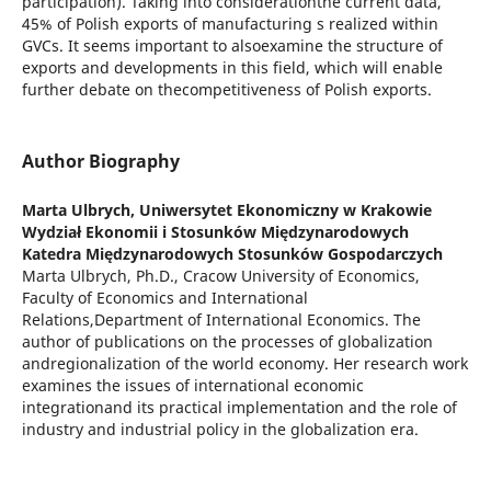
participation). Taking into considerationthe current data,
45% of Polish exports of manufacturing s realized within
GVCs. It seems important to alsoexamine the structure of
exports and developments in this field, which will enable
further debate on thecompetitiveness of Polish exports.
Author Biography
Marta Ulbrych,
Uniwersytet Ekonomiczny w Krakowie
Wydział Ekonomii i Stosunków Międzynarodowych
Katedra Międzynarodowych Stosunków Gospodarczych
Marta Ulbrych, Ph.D., Cracow University of Economics,
Faculty of Economics and International
Relations,Department of International Economics. The
author of publications on the processes of globalization
andregionalization of the world economy. Her research work
examines the issues of international economic
integrationand its practical implementation and the role of
industry and industrial policy in the globalization era.