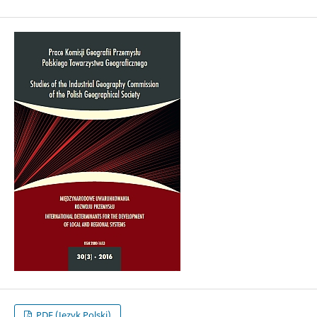
PDF (Język Polski)