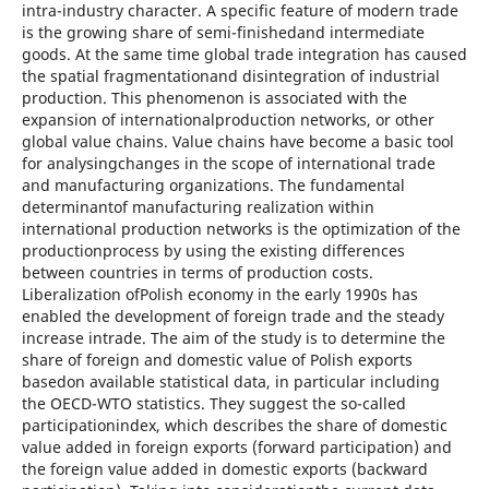
intra-industry character. A specific feature of modern trade
is the growing share of semi-finishedand intermediate
goods. At the same time global trade integration has caused
the spatial fragmentationand disintegration of industrial
production. This phenomenon is associated with the
expansion of internationalproduction networks, or other
global value chains. Value chains have become a basic tool
for analysingchanges in the scope of international trade
and manufacturing organizations. The fundamental
determinantof manufacturing realization within
international production networks is the optimization of the
productionprocess by using the existing differences
between countries in terms of production costs.
Liberalization ofPolish economy in the early 1990s has
enabled the development of foreign trade and the steady
increase intrade. The aim of the study is to determine the
share of foreign and domestic value of Polish exports
basedon available statistical data, in particular including
the OECD-WTO statistics. They suggest the so-called
participationindex, which describes the share of domestic
value added in foreign exports (forward participation) and
the foreign value added in domestic exports (backward