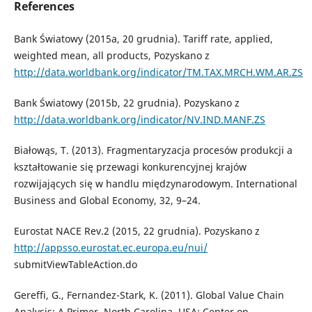
References
Bank Światowy (2015a, 20 grudnia). Tariff rate, applied,
weighted mean, all products, Pozyskano z
http://data.worldbank.org/indicator/TM.TAX.MRCH.WM.AR.ZS
Bank Światowy (2015b, 22 grudnia). Pozyskano z
http://data.worldbank.org/indicator/NV.IND.MANF.ZS
Białowąs, T. (2013). Fragmentaryzacja procesów produkcji a
kształtowanie się przewagi konkurencyjnej krajów
rozwijających się w handlu międzynarodowym. International
Business and Global Economy, 32, 9–24.
Eurostat NACE Rev.2 (2015, 22 grudnia). Pozyskano z
http://appsso.eurostat.ec.europa.eu/nui/
submitViewTableAction.do
Gereffi, G., Fernandez-Stark, K. (2011). Global Value Chain
Analysis: A Primer. North Carolina, USA: Center on