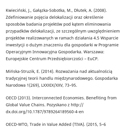
Kwieciński, J., Gałązka-Sobotka, M., Dłutek, A. (2008).
Zdefiniowanie pojęcia delokalizacji oraz określenie
sposobów badania projektów pod kątem eliminowania
przypadków delokalizacji, ze szczególnym uwzględnieniem
projektów realizowanych w ramach działania 4.5 Wsparcie
inwestycji o dużym znaczeniu dla gospodarki w Programie
Operacyjnym Innowacyjna Gospodarka. Warszawa:
Europejskie Centrum Przedsiębiorczości – EuCP.
Mińska-Struzik, E. (2014). Rozważania nad aktualnością
tradycyjnej teorii handlu międzynarodowego. Gospodarka
Narodowa 1(269), LXXXIX/XXV, 73–95.
OECD (2013). Interconnected Economies. Benefiting from
Global Value Chains. Pozyskano z http://
dx.doi.org/10.1787/9789264189560-4-en
OECD-WTO, Trade in Value Added (TIVA). (2015, 5–6