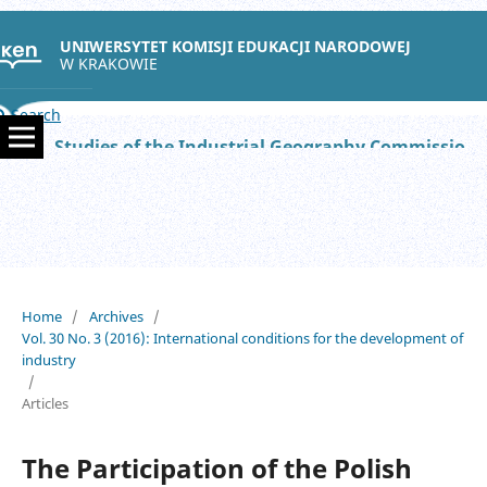
UNIWERSYTET KOMISJI EDUKACJI NARODOWEJ
W KRAKOWIE
Search
Studies of the Industrial Geography Commission of the Polish Geographical Society
Home
/
Archives
/
Vol. 30 No. 3 (2016): International conditions for the development of
industry
/
Articles
The Participation of the Polish