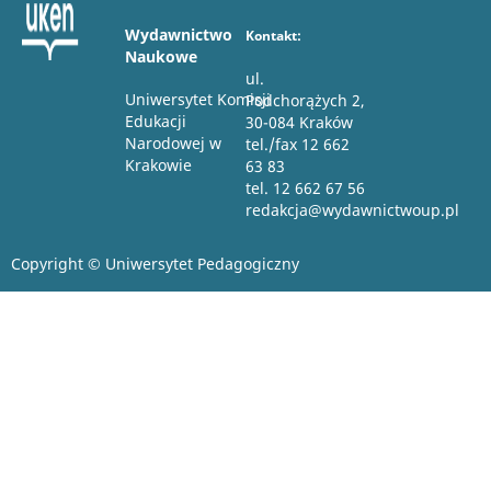
Wydawnictwo
Kontakt:
Naukowe
ul.
Uniwersytet Komisji
Podchorążych 2,
Edukacji
30-084 Kraków
Narodowej w
tel./fax 12 662
Krakowie
63 83
tel. 12 662 67 56
redakcja@wydawnictwoup.pl
Copyright © Uniwersytet Pedagogiczny