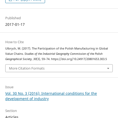
Published
2017-01-17
How to Cite
Ulbrych, M. (2017). The Participation of the Polish Manufacturing in Global
Value Chains.
Studies of the Industrial Geography Commission of the Polish
Geographical Society
,
30
(3), 59–74. https://doi.org/10.24917/20801653.303.5
More Citation Formats
Issue
Vol. 30 No. 3 (2016): International conditions for the
development of industry
Section
Articles