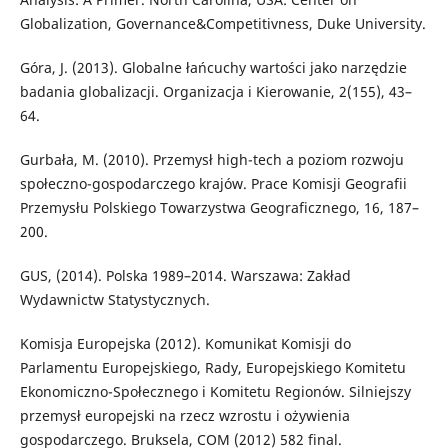
Globalization, Governance&Competitivness, Duke University.
Góra, J. (2013). Globalne łańcuchy wartości jako narzędzie
badania globalizacji. Organizacja i Kierowanie, 2(155), 43–
64.
Gurbała, M. (2010). Przemysł high-tech a poziom rozwoju
społeczno-gospodarczego krajów. Prace Komisji Geografii
Przemysłu Polskiego Towarzystwa Geograficznego, 16, 187–
200.
GUS, (2014). Polska 1989–2014. Warszawa: Zakład
Wydawnictw Statystycznych.
Komisja Europejska (2012). Komunikat Komisji do
Parlamentu Europejskiego, Rady, Europejskiego Komitetu
Ekonomiczno-Społecznego i Komitetu Regionów. Silniejszy
przemysł europejski na rzecz wzrostu i ożywienia
gospodarczego. Bruksela, COM (2012) 582 final.