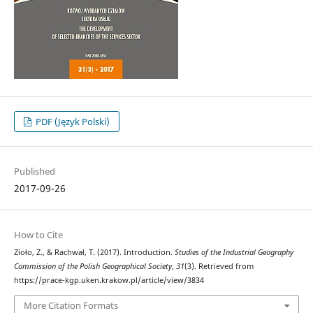
PDF (Język Polski)
Published
2017-09-26
How to Cite
Zioło, Z., & Rachwał, T. (2017). Introduction.
Studies of the Industrial Geography
Commission of the Polish Geographical Society
,
31
(3). Retrieved from
https://prace-kgp.uken.krakow.pl/article/view/3834
More Citation Formats