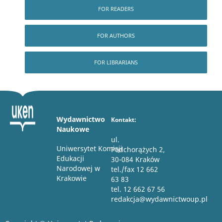
FOR READERS
FOR AUTHORS
FOR LIBRARIANS
Wydawnictwo
Kontakt:
Naukowe
ul.
Uniwersytet Komisji
Podchorążych 2,
Edukacji
30-084 Kraków
Narodowej w
tel./fax 12 662
Krakowie
63 83
tel. 12 662 67 56
redakcja@wydawnictwoup.pl