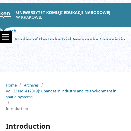
UNIWERSYTET KOMISJI EDUKACJI NARODOWEJ
W KRAKOWIE
Search
Studies of the Industrial Geography Commission of the Polish Geographical Society
Home
/
Archives
/
Vol. 33 No. 4 (2019): Changes in industry and its environment in
spatial systems
/
Introduction
Introduction