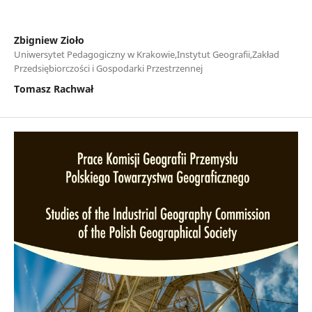
Zbigniew Zioło
Uniwersytet Pedagogiczny w Krakowie,Instytut Geografii,Zakład
Przedsiębiorczości i Gospodarki Przestrzennej
Tomasz Rachwał