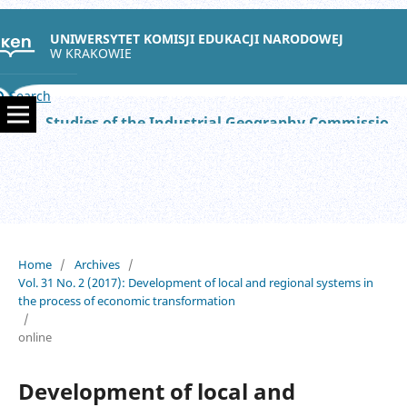
UNIWERSYTET KOMISJI EDUKACJI NARODOWEJ
W KRAKOWIE
Search
Studies of the Industrial Geography Commission of the Polish Geographical Society
Home
/
Archives
/
Vol. 31 No. 2 (2017): Development of local and regional systems in
the process of economic transformation
/
online
Development of local and