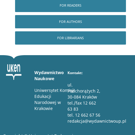
FOR READERS
FOR AUTHORS
FOR LIBRARIANS
Wydawnictwo
Kontakt:
Naukowe
ul.
Uniwersytet Komisji
Podchorążych 2,
Edukacji
30-084 Kraków
Narodowej w
tel./fax 12 662
Krakowie
63 83
tel. 12 662 67 56
redakcja@wydawnictwoup.pl