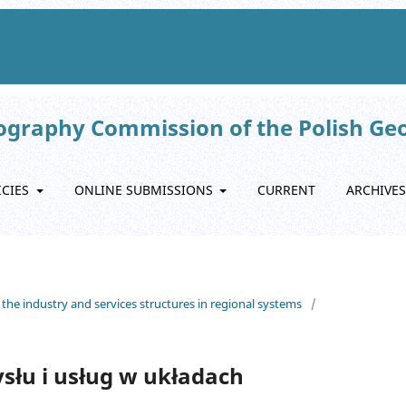
eography Commission of the Polish Ge
ICIES
ONLINE SUBMISSIONS
CURRENT
ARCHIVES
 the industry and services structures in regional systems
/
słu i usług w układach