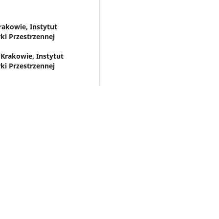
akowie, Instytut
rki Przestrzennej
Krakowie, Instytut
rki Przestrzennej