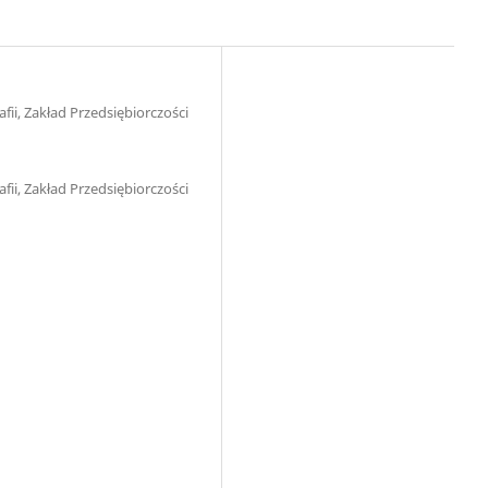
ii, Zakład Przedsiębiorczości
ii, Zakład Przedsiębiorczości