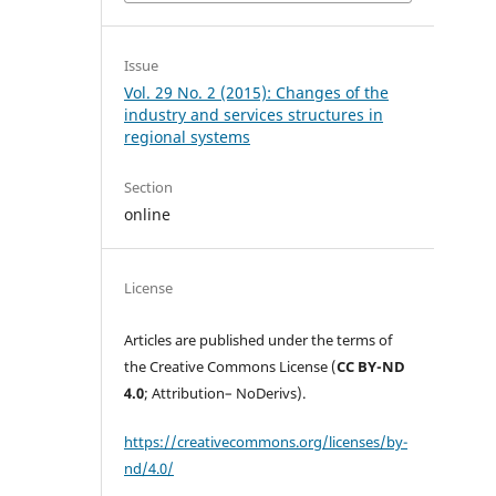
Issue
Vol. 29 No. 2 (2015): Changes of the
industry and services structures in
regional systems
Section
online
License
Articles are published under the terms of
the Creative Commons License (
CC BY-ND
4.0
; Attribution– NoDerivs).
https://creativecommons.org/licenses/by-
nd/4.0/