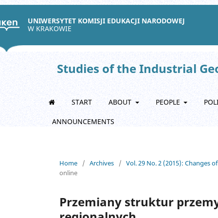
UNIWERSYTET KOMISJI EDUKACJI NARODOWEJ
W KRAKOWIE
Studies of the Industrial G
START
ABOUT
PEOPLE
POL
ANNOUNCEMENTS
Home
/
Archives
/
Vol. 29 No. 2 (2015): Changes of
online
Przemiany struktur przemy
regionalnych