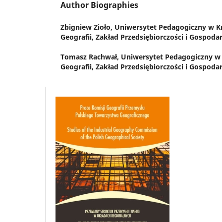
Author Biographies
Zbigniew Zioło,
Uniwersytet Pedagogiczny w Kr
Geografii, Zakład Przedsiębiorczości i Gospoda
Tomasz Rachwał,
Uniwersytet Pedagogiczny w 
Geografii, Zakład Przedsiębiorczości i Gospoda