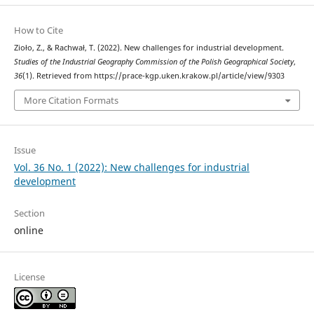
How to Cite
Zioło, Z., & Rachwał, T. (2022). New challenges for industrial development.
Studies of the Industrial Geography Commission of the Polish Geographical Society
,
36
(1). Retrieved from https://prace-kgp.uken.krakow.pl/article/view/9303
More Citation Formats
Issue
Vol. 36 No. 1 (2022): New challenges for industrial
development
Section
online
License