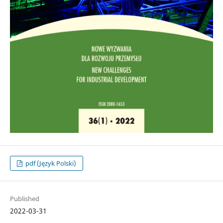
pdf (Język Polski)
Published
2022-03-31