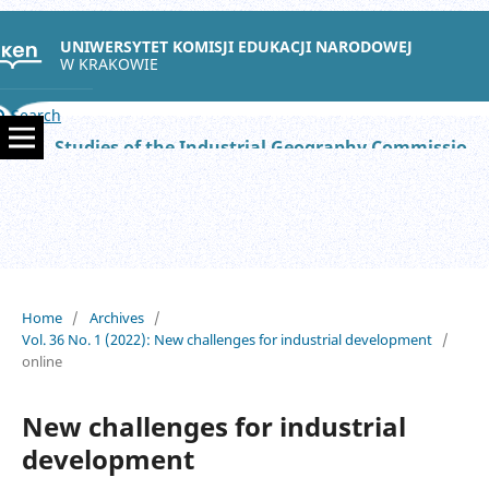
UNIWERSYTET KOMISJI EDUKACJI NARODOWEJ
W KRAKOWIE
Search
Studies of the Industrial Geography Commission of the Polish Geographical Society
Home
/
Archives
/
Vol. 36 No. 1 (2022): New challenges for industrial development
/
online
New challenges for industrial
development