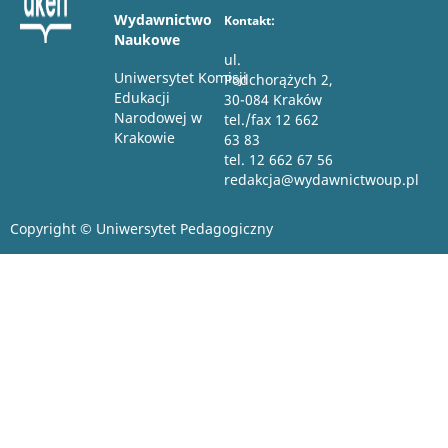
Wydawnictwo
Kontakt:
Naukowe
ul.
Uniwersytet Komisji
Podchorążych 2,
Edukacji
30-084 Kraków
Narodowej w
tel./fax 12 662
Krakowie
63 83
tel. 12 662 67 56
redakcja@wydawnictwoup.pl
Copyright © Uniwersytet Pedagogiczny