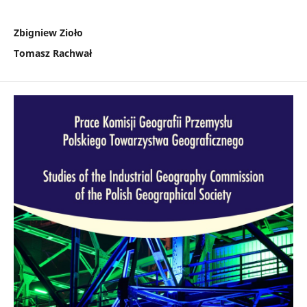
Zbigniew Zioło
Tomasz Rachwał