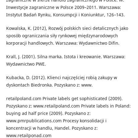
Inwestycje zagraniczne w Polsce 2009–2011. Warszawa:
Instytut Badań Rynku, Konsumpcji i Koniunktur, 126–143.
Kowalska, K. (2012), Rozwój polskich sieci detalicznych jako
sposób ograniczania siły rynkowej międzynarodowych
korporacji handlowych. Warszawa: Wydawnictwo Difin.
Krall, J. (2001). Silna marka. Istota i kreowanie. Warszawa:
Wydawnictwo PWE.
Kubacka, D. (2012). Klienci najczęściej robią zakupy w
dyskontach Biedronka. Pozyskano z: www.
retailpoland.com Private labels get sophisticated (2009).
Pozyskano z: www.retailpoland.com Private labels in Poland:
buying ad half price (2009). Pozyskano z:
www.pmrpublications.com Procesy konsolidacji i
koncentracji w handlu, Handel. Pozyskano z:
www.retailponad.com