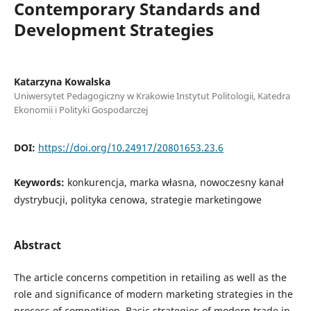
Contemporary Standards and
Development Strategies
Katarzyna Kowalska
Uniwersytet Pedagogiczny w Krakowie Instytut Politologii, Katedra
Ekonomii i Polityki Gospodarczej
DOI:
https://doi.org/10.24917/20801653.23.6
Keywords:
konkurencja, marka własna, nowoczesny kanał
dystrybucji, polityka cenowa, strategie marketingowe
Abstract
The article concerns competition in retailing as well as the
role and significance of modern marketing strategies in the
process of competition. Basic strategies of modern trade in