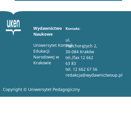
Wydawnictwo
Kontakt:
Naukowe
ul.
Uniwersytet Komisji
Podchorążych 2,
Edukacji
30-084 Kraków
Narodowej w
tel./fax 12 662
Krakowie
63 83
tel. 12 662 67 56
redakcja@wydawnictwoup.pl
Copyright © Uniwersytet Pedagogiczny