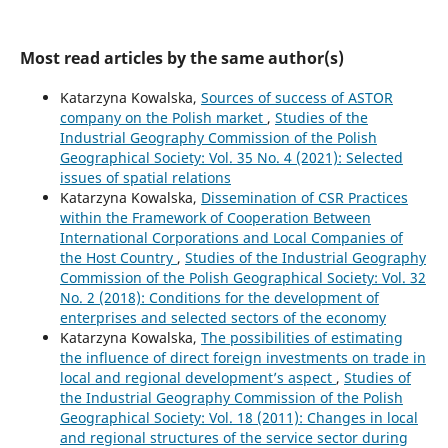
Most read articles by the same author(s)
Katarzyna Kowalska,
Sources of success of ASTOR
company on the Polish market
,
Studies of the
Industrial Geography Commission of the Polish
Geographical Society: Vol. 35 No. 4 (2021): Selected
issues of spatial relations
Katarzyna Kowalska,
Dissemination of CSR Practices
within the Framework of Cooperation Between
International Corporations and Local Companies of
the Host Country
,
Studies of the Industrial Geography
Commission of the Polish Geographical Society: Vol. 32
No. 2 (2018): Conditions for the development of
enterprises and selected sectors of the economy
Katarzyna Kowalska,
The possibilities of estimating
the influence of direct foreign investments on trade in
local and regional development’s aspect
,
Studies of
the Industrial Geography Commission of the Polish
Geographical Society: Vol. 18 (2011): Changes in local
and regional structures of the service sector during