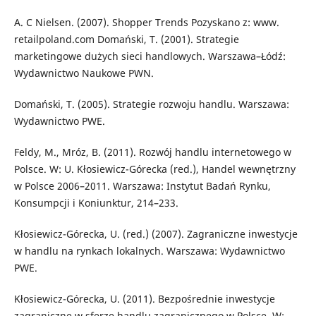
A. C Nielsen. (2007). Shopper Trends Pozyskano z: www.
retailpoland.com Domański, T. (2001). Strategie
marketingowe dużych sieci handlowych. Warszawa–Łódź:
Wydawnictwo Naukowe PWN.
Domański, T. (2005). Strategie rozwoju handlu. Warszawa:
Wydawnictwo PWE.
Feldy, M., Mróz, B. (2011). Rozwój handlu internetowego w
Polsce. W: U. Kłosiewicz-Górecka (red.), Handel wewnętrzny
w Polsce 2006–2011. Warszawa: Instytut Badań Rynku,
Konsumpcji i Koniunktur, 214–233.
Kłosiewicz-Górecka, U. (red.) (2007). Zagraniczne inwestycje
w handlu na rynkach lokalnych. Warszawa: Wydawnictwo
PWE.
Kłosiewicz-Górecka, U. (2011). Bezpośrednie inwestycje
zagraniczne w sferze handlu zagranicznego w Polsce. W: