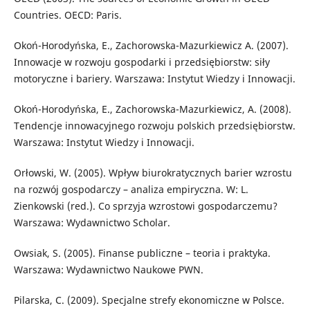
Countries. OECD: Paris.
Okoń-Horodyńska, E., Zachorowska-Mazurkiewicz A. (2007).
Innowacje w rozwoju gospodarki i przedsiębiorstw: siły
motoryczne i bariery. Warszawa: Instytut Wiedzy i Innowacji.
Okoń-Horodyńska, E., Zachorowska-Mazurkiewicz, A. (2008).
Tendencje innowacyjnego rozwoju polskich przedsiębiorstw.
Warszawa: Instytut Wiedzy i Innowacji.
Orłowski, W. (2005). Wpływ biurokratycznych barier wzrostu
na rozwój gospodarczy – analiza empiryczna. W: L.
Zienkowski (red.). Co sprzyja wzrostowi gospodarczemu?
Warszawa: Wydawnictwo Scholar.
Owsiak, S. (2005). Finanse publiczne – teoria i praktyka.
Warszawa: Wydawnictwo Naukowe PWN.
Pilarska, C. (2009). Specjalne strefy ekonomiczne w Polsce.