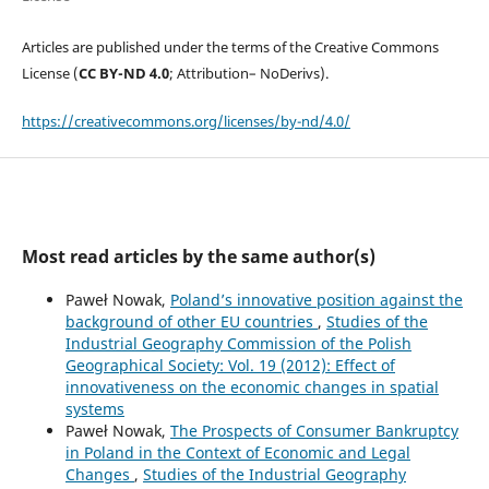
Articles are published under the terms of the Creative Commons
License (
CC BY-ND 4.0
; Attribution– NoDerivs).
https://creativecommons.org/licenses/by-nd/4.0/
Most read articles by the same author(s)
Paweł Nowak,
Poland’s innovative position against the
background of other EU countries
,
Studies of the
Industrial Geography Commission of the Polish
Geographical Society: Vol. 19 (2012): Effect of
innovativeness on the economic changes in spatial
systems
Paweł Nowak,
The Prospects of Consumer Bankruptcy
in Poland in the Context of Economic and Legal
Changes
,
Studies of the Industrial Geography