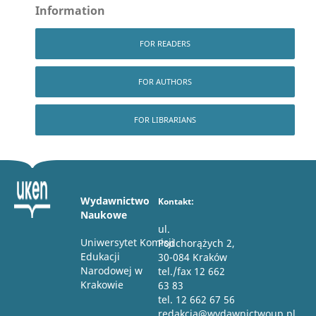
Information
FOR READERS
FOR AUTHORS
FOR LIBRARIANS
Wydawnictwo
Kontakt:
Naukowe
ul.
Uniwersytet Komisji
Podchorążych 2,
Edukacji
30-084 Kraków
Narodowej w
tel./fax 12 662
Krakowie
63 83
tel. 12 662 67 56
redakcja@wydawnictwoup.pl