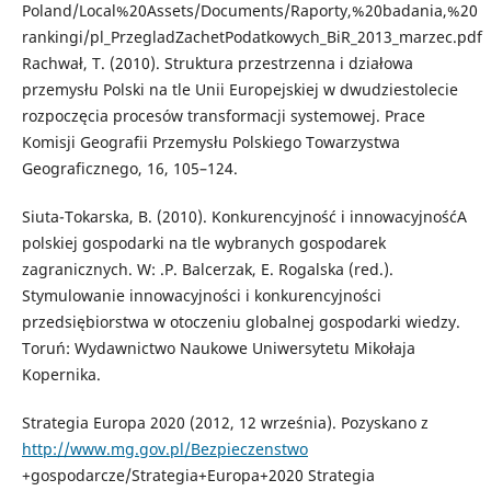
Poland/Local%20Assets/Documents/Raporty,%20badania,%20
rankingi/pl_PrzegladZachetPodatkowych_BiR_2013_marzec.pdf
Rachwał, T. (2010). Struktura przestrzenna i działowa
przemysłu Polski na tle Unii Europejskiej w dwudziestolecie
rozpoczęcia procesów transformacji systemowej. Prace
Komisji Geografii Przemysłu Polskiego Towarzystwa
Geograficznego, 16, 105–124.
Siuta-Tokarska, B. (2010). Konkurencyjność i innowacyjnośćA
polskiej gospodarki na tle wybranych gospodarek
zagranicznych. W: .P. Balcerzak, E. Rogalska (red.).
Stymulowanie innowacyjności i konkurencyjności
przedsiębiorstwa w otoczeniu globalnej gospodarki wiedzy.
Toruń: Wydawnictwo Naukowe Uniwersytetu Mikołaja
Kopernika.
Strategia Europa 2020 (2012, 12 września). Pozyskano z
http://www.mg.gov.pl/Bezpieczenstwo
+gospodarcze/Strategia+Europa+2020 Strategia