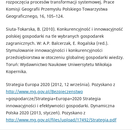
rozpoczęcia procesów transformacji systemowej. Prace
Komisji Geografii Przemysłu Polskiego Towarzystwa
Geograficznego, 16, 105–124.
Siuta-Tokarska, B. (2010). Konkurencyjność i innowacyjność
polskiej gospodarki na tle wybranych gospodarek
zagranicznych. W: A.P. Balcerzak, E. Rogalska (red.).
Stymulowanie innowacyjności i konkurencyjności
przedsiębiorstwa w otoczeniu globalnej gospodarki wiedzy.
Toruń: Wydawnictwo Naukowe Uniwersytetu Mikołaja
Kopernika.
Strategia Europa 2020 (2012, 12 września). Pozyskano z
http://www.mg.gov.pl/Bezpieczenstwo
+gospodarcze/Strategia+Europa+2020 Strategia
innowacyjności i efektywności gospodarki. Dynamiczna
Polska 2020 (2013, styczeń). Pozyskano z
http://www.mg.gov.pl/files/upload/17492/Strategia.pdf