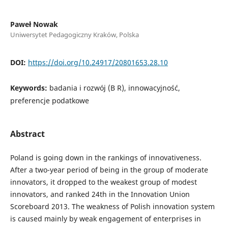
Paweł Nowak
Uniwersytet Pedagogiczny Kraków, Polska
DOI:
https://doi.org/10.24917/20801653.28.10
Keywords:
badania i rozwój (B R), innowacyjność,
preferencje podatkowe
Abstract
Poland is going down in the rankings of innovativeness.
After a two-year period of being in the group of moderate
innovators, it dropped to the weakest group of modest
innovators, and ranked 24th in the Innovation Union
Scoreboard 2013. The weakness of Polish innovation system
is caused mainly by weak engagement of enterprises in