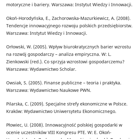
motoryczne i bariery. Warszawa: Instytut Wiedzy i Innowacji.
Okoń-Horodyńska, E., Zachorowska-Mazurkiewicz, A. (2008).
Tendencje innowacyjnego rozwoju polskich przedsiębiorstw.
Warszawa: Instytut Wiedzy i Innowacji.
Orłowski, W. (2005). Wpływ biurokratycznych barier wzrostu
na rozwój gospodarczy – analiza empiryczna. W: L.
Zienkowski (red.). Co sprzyja wzrostowi gospodarczemu?
Warszawa: Wydawnictwo Scholar.
Owsiak, S. (2005). Finanse publiczne – teoria i praktyka.
Warszawa: Wydawnictwo Naukowe PWN.
Pilarska, C. (2009). Specjalne strefy ekonomiczne w Polsce.
Kraków: Wydawnictwo Uniwersytetu Ekonomicznego.
Płowiec, U. (2008). Innowacyjność polskiej gospodarki w
ocenie uczestników VIII Kongresu PTE. W: E. Okoń-