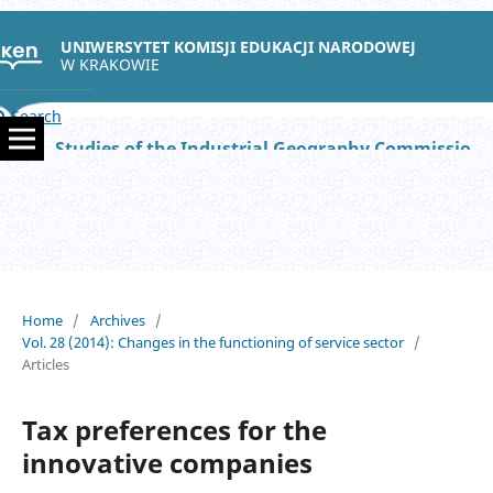
UNIWERSYTET KOMISJI EDUKACJI NARODOWEJ
W KRAKOWIE
Search
Studies of the Industrial Geography Commission of the Polish Geographical Society
Home
/
Archives
/
Vol. 28 (2014): Changes in the functioning of service sector
/
Articles
Tax preferences for the
innovative companies