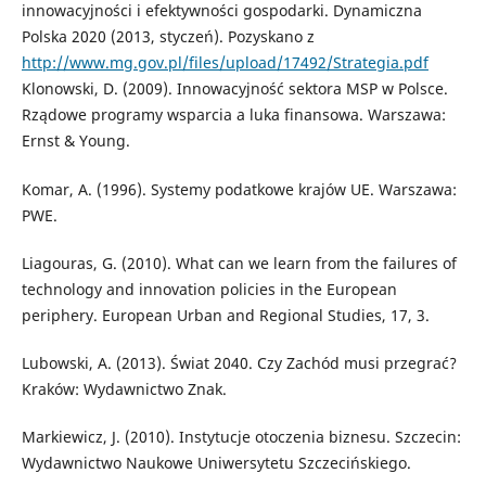
innowacyjności i efektywności gospodarki. Dynamiczna
Polska 2020 (2013, styczeń). Pozyskano z
http://www.mg.gov.pl/files/upload/17492/Strategia.pdf
Klonowski, D. (2009). Innowacyjność sektora MSP w Polsce.
Rządowe programy wsparcia a luka finansowa. Warszawa:
Ernst & Young.
Komar, A. (1996). Systemy podatkowe krajów UE. Warszawa:
PWE.
Liagouras, G. (2010). What can we learn from the failures of
technology and innovation policies in the European
periphery. European Urban and Regional Studies, 17, 3.
Lubowski, A. (2013). Świat 2040. Czy Zachód musi przegrać?
Kraków: Wydawnictwo Znak.
Markiewicz, J. (2010). Instytucje otoczenia biznesu. Szczecin:
Wydawnictwo Naukowe Uniwersytetu Szczecińskiego.