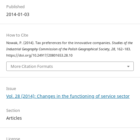
Published
2014-01-03
How to Cite
Nowak, P. (2014). Tax preferences for the innovative companies.
Studies of the
Industrial Geography Commission of the Polish Geographical Society
,
28
, 162–183.
https://doi.org/10.24917/20801653.28.10
More Citation Formats
Issue
Vol. 28 (2014): Changes in the functioning of service sector
Section
Articles
License