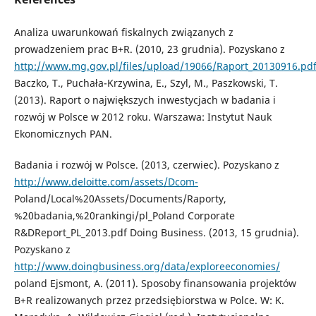
Analiza uwarunkowań fiskalnych związanych z
prowadzeniem prac B+R. (2010, 23 grudnia). Pozyskano z
http://www.mg.gov.pl/files/upload/19066/Raport_20130916.pd
Baczko, T., Puchała-Krzywina, E., Szyl, M., Paszkowski, T.
(2013). Raport o największych inwestycjach w badania i
rozwój w Polsce w 2012 roku. Warszawa: Instytut Nauk
Ekonomicznych PAN.
Badania i rozwój w Polsce. (2013, czerwiec). Pozyskano z
http://www.deloitte.com/assets/Dcom-
Poland/Local%20Assets/Documents/Raporty,
%20badania,%20rankingi/pl_Poland Corporate
R&DReport_PL_2013.pdf Doing Business. (2013, 15 grudnia).
Pozyskano z
http://www.doingbusiness.org/data/exploreeconomies/
poland Ejsmont, A. (2011). Sposoby finansowania projektów
B+R realizowanych przez przedsiębiorstwa w Polce. W: K.