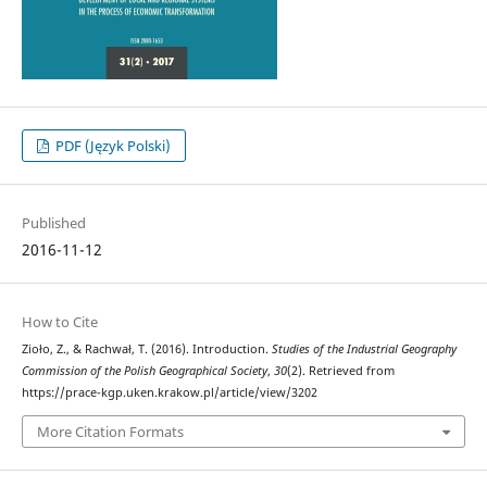
PDF (Język Polski)
Published
2016-11-12
How to Cite
Zioło, Z., & Rachwał, T. (2016). Introduction.
Studies of the Industrial Geography
Commission of the Polish Geographical Society
,
30
(2). Retrieved from
https://prace-kgp.uken.krakow.pl/article/view/3202
More Citation Formats