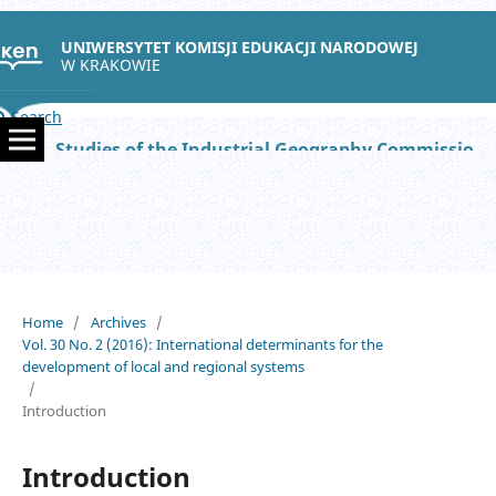
UNIWERSYTET KOMISJI EDUKACJI NARODOWEJ
W KRAKOWIE
Search
Studies of the Industrial Geography Commission of the Polish Geographical Society
Home
/
Archives
/
Vol. 30 No. 2 (2016): International determinants for the
development of local and regional systems
/
Introduction
Introduction