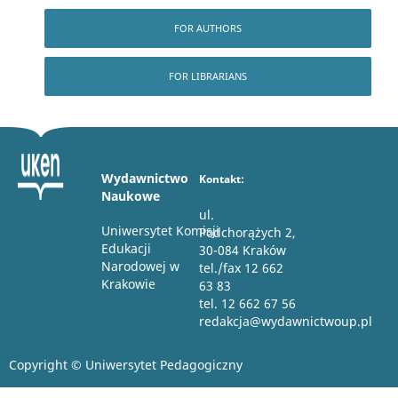
FOR AUTHORS
FOR LIBRARIANS
Wydawnictwo
Kontakt:
Naukowe
ul.
Uniwersytet Komisji
Podchorążych 2,
Edukacji
30-084 Kraków
Narodowej w
tel./fax 12 662
Krakowie
63 83
tel. 12 662 67 56
redakcja@wydawnictwoup.pl
Copyright © Uniwersytet Pedagogiczny