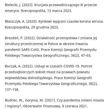
Bielecki, J. (2023). Krucjata przewodniczącego Xi przeciw
Ameryce. Rzeczpospolita, 13 marca 2023.
Błaszczyk, A. (2020). Rynkowi wygrani czasów korona wirusa.
Rzeczpospolita, 29 grudnia 2023.
Brezdeń, P. (2022). Działalność przemysłowa i zmiana jej
struktury przestrzennej w Polsce w okresie trwania
pandemii SARS-CoV2. Prace Komisji Geografii Przemysłu
Polskiego Towarzystwa Geograficznego, 36(2), 47–65.
Buczak, A. (2022). Usługi w czasach COVID-19. Portret
przedsiębiorczych kobiet miast na prawach powiatu
województwa dolnośląskiego. Prace Komisji Geografii
Przemysłu Polskiego Towarzystwa Geograficznego, 36(2),
137–158.
Budner, W., Gorynia, M. (2021). Czy pandemia zmieni miasta
i regiony?. Obserwator Finansowy, 8 czerwca 2021.