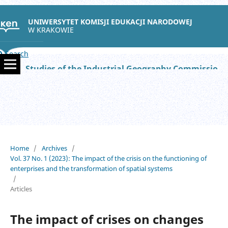
UNIWERSYTET KOMISJI EDUKACJI NARODOWEJ
W KRAKOWIE
Search
Studies of the Industrial Geography Commission of the Polish Geographical Society
Home
/
Archives
/
Vol. 37 No. 1 (2023): The impact of the crisis on the functioning of
enterprises and the transformation of spatial systems
/
Articles
The impact of crises on changes