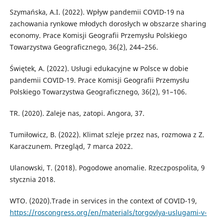
Szymańska, A.I. (2022). Wpływ pandemii COVID-19 na
zachowania rynkowe młodych dorosłych w obszarze sharing
economy. Prace Komisji Geografii Przemysłu Polskiego
Towarzystwa Geograficznego, 36(2), 244–256.
Świętek, A. (2022). Usługi edukacyjne w Polsce w dobie
pandemii COVID-19. Prace Komisji Geografii Przemysłu
Polskiego Towarzystwa Geograficznego, 36(2), 91–106.
TR. (2020). Zaleje nas, zatopi. Angora, 37.
Tumiłowicz, B. (2022). Klimat szleje przez nas, rozmowa z Z.
Karaczunem. Przegląd, 7 marca 2022.
Ulanowski, T. (2018). Pogodowe anomalie. Rzeczpospolita, 9
stycznia 2018.
WTO. (2020).Trade in services in the context of COVID-19,
https://roscongress.org/en/materials/torgovlya-uslugami-v-