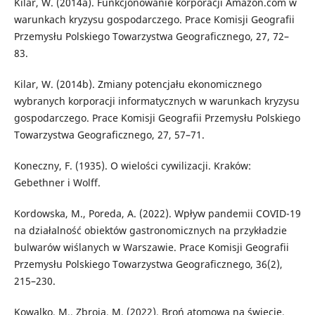
Kilar, W. (2014a). Funkcjonowanie korporacji Amazon.com w
warunkach kryzysu gospodarczego. Prace Komisji Geografii
Przemysłu Polskiego Towarzystwa Geograficznego, 27, 72–
83.
Kilar, W. (2014b). Zmiany potencjału ekonomicznego
wybranych korporacji informatycznych w warunkach kryzysu
gospodarczego. Prace Komisji Geografii Przemysłu Polskiego
Towarzystwa Geograficznego, 27, 57–71.
Koneczny, F. (1935). O wielości cywilizacji. Kraków:
Gebethner i Wolff.
Kordowska, M., Poreda, A. (2022). Wpływ pandemii COVID-19
na działalność obiektów gastronomicznych na przykładzie
bulwarów wiślanych w Warszawie. Prace Komisji Geografii
Przemysłu Polskiego Towarzystwa Geograficznego, 36(2),
215–230.
Kowalko, M., Zbroja, M. (2022). Broń atomowa na świecie.