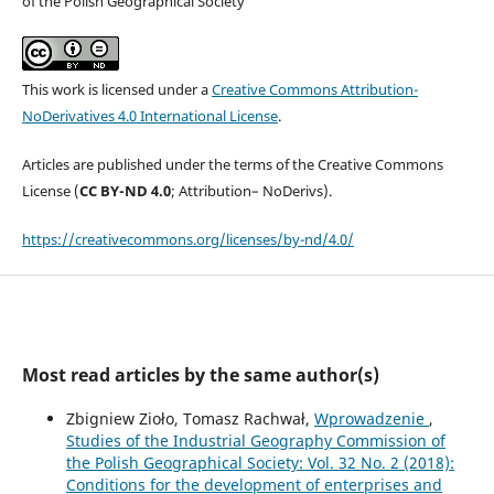
of the Polish Geographical Society
This work is licensed under a
Creative Commons Attribution-
NoDerivatives 4.0 International License
.
Articles are published under the terms of the Creative Commons
License (
CC BY-ND 4.0
; Attribution– NoDerivs).
https://creativecommons.org/licenses/by-nd/4.0/
Most read articles by the same author(s)
Zbigniew Zioło, Tomasz Rachwał,
Wprowadzenie
,
Studies of the Industrial Geography Commission of
the Polish Geographical Society: Vol. 32 No. 2 (2018):
Conditions for the development of enterprises and