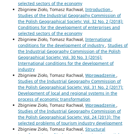
selected sectors of the economy
Zbigniew Zioło, Tomasz Rachwał,
Introduction
,
Studies of the Industrial Geography Commission of
the Polish Geographical Society: Vol. 32 No. 2 (2018):
Conditions for the development of enterprises and
selected sectors of the economy
Zbigniew Zioło, Tomasz Rachwał,
International
conditions for the development of industry
,
Studies of
the Industrial Geography Commission of the Polish
Geographical Society: Vol. 30 No. 3 (2016):
International conditions for the development of
industry
Zbigniew Zioło, Tomasz Rachwał,
Wprowadzenie
,
Studies of the Industrial Geography Commission of
the Polish Geographical Society: Vol. 31 No. 2 (2017):
Development of local and regional systems in the
process of economic transformation
Zbigniew Zioło, Tomasz Rachwał,
Wprowadzenie
,
Studies of the Industrial Geography Commission of
the Polish Geographical Society: Vol. 24 (2013): The
selected problems of tourism industry development
Zbigniew Zioło, Tomasz Rachwał,
Structural