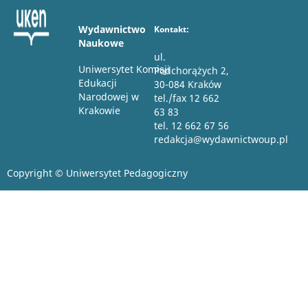
Wydawnictwo
Kontakt:
Naukowe
ul.
Uniwersytet Komisji
Podchorążych 2,
Edukacji
30-084 Kraków
Narodowej w
tel./fax 12 662
Krakowie
63 83
tel. 12 662 67 56
redakcja@wydawnictwoup.pl
Copyright © Uniwersytet Pedagogiczny