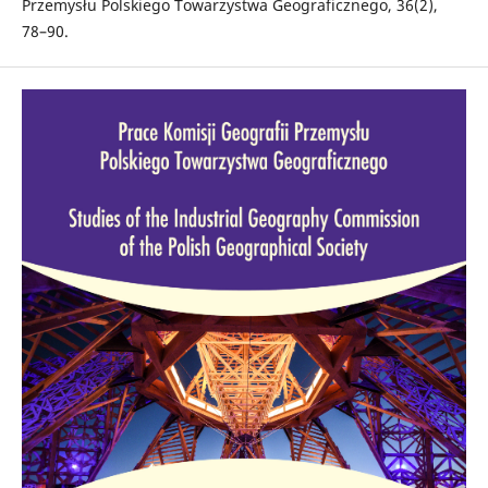
Przemysłu Polskiego Towarzystwa Geograficznego, 36(2),
78–90.