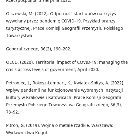
Rzeczpospolita, 5 sierpnia 2022.
Olszewski, M. (2022). Odporność start-upów na kryzys
wywołany przez pandemię COVID-19. Przykład branży
turystycznej. Prace Komisji Geografii Przemysłu Polskiego
Towarzystwa
Geograficznego, 36(2), 190–202.
OECD. (2020). Territorial impact of COVID-19: managing the
crisis across levels of government, April 2020.
Petroniec, J., Rokosz-Lempart, K., Kwiatek-Sołtys, A. (2022).
Wpływ pandemii na funkcjonowanie wybranych instytucji
kultury w Krakowie i Katowicach. Prace Komisji Geografii
Przemysłu Polskiego Towarzystwa Geograficznego, 36(3),
78–92.
Pitron, G. (2019). Wojna o metale rzadkie. Warszawa:
Wydawnictwo Kogut.