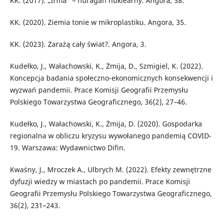
KK. (2017). „Irma” – huragan nuklearny. Angora, 38.
KK. (2020). Ziemia tonie w mikroplastiku. Angora, 35.
KK. (2023). Zarażą cały świat?. Angora, 3.
Kudełko, J., Wałachowski, K., Żmija, D., Szmigiel, K. (2022).
Koncepcja badania społeczno-ekonomicznych konsekwencji i
wyzwań pandemii. Prace Komisji Geografii Przemysłu
Polskiego Towarzystwa Geograficznego, 36(2), 27–46.
Kudełko, J., Wałachowski, K., Żmija, D. (2020). Gospodarka
regionalna w obliczu kryzysu wywołanego pandemią COVID-
19. Warszawa: Wydawnictwo Difin.
Kwaśny, J., Mroczek A., Ulbrych M. (2022). Efekty zewnętrzne
dyfuzji wiedzy w miastach po pandemii. Prace Komisji
Geografii Przemysłu Polskiego Towarzystwa Geograficznego,
36(2), 231–243.