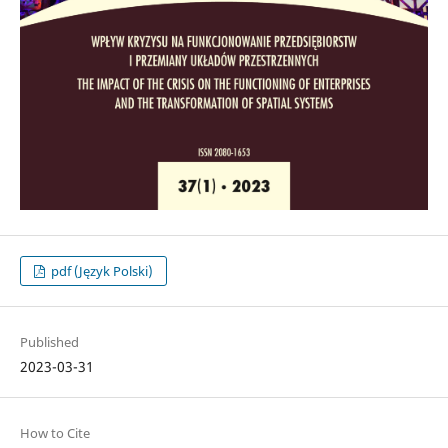
pdf (Język Polski)
Published
2023-03-31
How to Cite