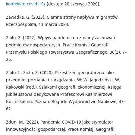
kontekste-covid-19/
(dostęp: 20 czerwca 2020).
Zawadka, G. (2023). Ciemne strony napływu migrantów.
Rzeczpospolita, 13 marca 2023.
Zioło, Z. (2022). Wpływ pandemii na zmiany zachowań
podmiotów gospodarczych. Prace Komisji Geografii
Przemysłu Polskiego Towarzystwa Geograficznego, 36(2), 7–
26.
Zioło, I., Zioło, Z. (2020). Przestrzeń geograficzna jako
przedmiot poznania i zarządzania. W: W. Jagodziński, W.
Rakowski (red.), Szlakami geografii ekonomicznej. Księga
Jubileuszowa dedykowana Profesorowi Kazimierzowi
Kucińskiemu. Poznań: Bogucki Wydawnictwo Naukowe, 47–
62.
Zdun, M. (2022). Pandemia COVID-19 jako stymulator
innowacyjności gospodarczej. Prace Komisji Geografii