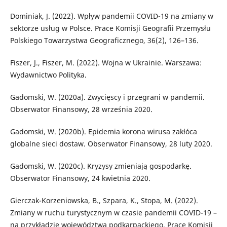
Dominiak, J. (2022). Wpływ pandemii COVID-19 na zmiany w
sektorze usług w Polsce. Prace Komisji Geografii Przemysłu
Polskiego Towarzystwa Geograficznego, 36(2), 126–136.
Fiszer, J., Fiszer, M. (2022). Wojna w Ukrainie. Warszawa:
Wydawnictwo Polityka.
Gadomski, W. (2020a). Zwycięscy i przegrani w pandemii.
Obserwator Finansowy, 28 września 2020.
Gadomski, W. (2020b). Epidemia korona wirusa zakłóca
globalne sieci dostaw. Obserwator Finansowy, 28 luty 2020.
Gadomski, W. (2020c). Kryzysy zmieniają gospodarkę.
Obserwator Finansowy, 24 kwietnia 2020.
Gierczak-Korzeniowska, B., Szpara, K., Stopa, M. (2022).
Zmiany w ruchu turystycznym w czasie pandemii COVID-19 –
na przykładzie województwa podkarpackiego. Prace Komisji