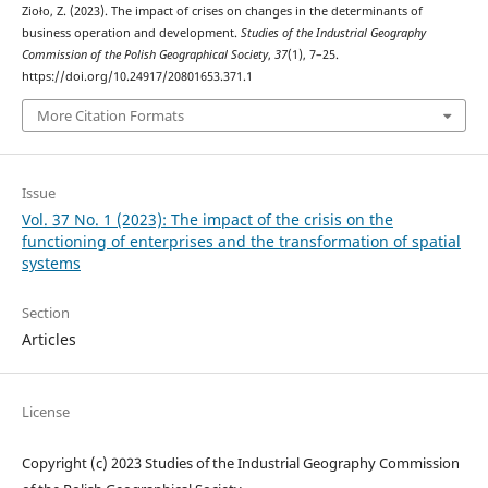
Zioło, Z. (2023). The impact of crises on changes in the determinants of
business operation and development.
Studies of the Industrial Geography
Commission of the Polish Geographical Society
,
37
(1), 7–25.
https://doi.org/10.24917/20801653.371.1
More Citation Formats
Issue
Vol. 37 No. 1 (2023): The impact of the crisis on the
functioning of enterprises and the transformation of spatial
systems
Section
Articles
License
Copyright (c) 2023 Studies of the Industrial Geography Commission