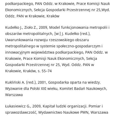
podkarpackiego, PAN Oddz. w Krakowie, Prace Komisji Nauk
Ekonomicznych, Sekcja Gospodarki Przestrzennej nr 25,Wyd.
Oddz. PAN w Krakowie, Kraków
Kudełko J., Zioło Z., 2009, Model funkcjonowania metropolii i
obszarów metropolitalnych, [w:] J. Kudełko (red.),
Uwarunkowania rozwoju rzeszowskiego obszaru
metropolitalnego w systemie społeczno-gospodarczym i
innowacyjnym województwa podkarpackiego, PAN Oddz. w
Krakowie, Prace Komisji Nauk Ekonomicznych, Sekcja
Gospodarki Przestrzennej nr 25, Wyd. Oddz. PAN w
Krakowie, Kraków, s. 55–74
Kukliński A. (red.), 2001, Gospodarka oparta na wiedzy.
Wyzwanie dla Polski XXI wieku, Komitet Badań Naukowych,
Warszawa
Łukasiewicz G., 2009, Kapitał ludzki organizacji. Pomiar i
sprawozdawczość, Wydawnictwo Naukowe PWN, Warszawa