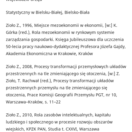
Statystyczny w Bielsku-Białej, Bielsko-Biała
Zioło Z., 1996, Miejsce mezoekonomii w ekonomii, [w:] K.
Górka (red.), Rola mezoekonomii w rynkowym systemie
zarządzania gospodarki. Księga Jubileuszowa dla uczczenia
50-lecia pracy naukowo-dydaktycznej Profesora Józefa Gajdy,
Akademia Ekonomiczna w Krakowie, Kraków
Zioło Z., 2008, Procesy transformacji przemysłowych układów
przestrzennych na tle zmieniającego się otoczenia, [w:] Z.
Zioło, T. Rachwał (red.), Procesy transformacji układów
przestrzennych przemysłu na tle zmieniającego się
otoczenia, Prace Komisji Geografii Przemysłu PGT, nr 10,
Warszawa–Kraków, s. 11–22
Zioło Z., 2010, Rola zasobów intelektualnych, kapitału
ludzkiego i społecznego w procesie rozwoju obszarów
wiejskich, KPZK PAN, Studia t. CXXVI, Warszawa