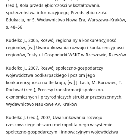
(red.), Rola przedsiębiorczości w kształtowaniu
społeczeństwa informacyjnego, Przedsiębiorczość –
Edukacja, nr 5, Wydawnictwo Nowa Era, Warszawa–Kraków,
s. 48–56
Kudełko J., 2005, Rozwój regionalny a konkurencyjność
regionów, [w:] Uwarunkowania rozwoju i konkurencyjności
regionów, Instytut Gospodarki WSIiZ w Rzeszowie, Rzeszów
Kudełko J., 2007, Rozwój społeczno-gospodarczy
województwa podkarpackiego i poziom jego
konkurencyjności na tle kraju, [w:] J. Lach, M. Borowiec, T.
Rachwał (red.), Procesy transformacji społeczno-
ekonomicznych i przyrodniczych struktur przestrzennych,
Wydawnictwo Naukowe AP, Kraków
Kudełko J. (red.), 2007, Uwarunkowania rozwoju
rzeszowskiego obszaru metropolitalnego w systemie
społeczno-gospodarczym i innowacyjnym województwa