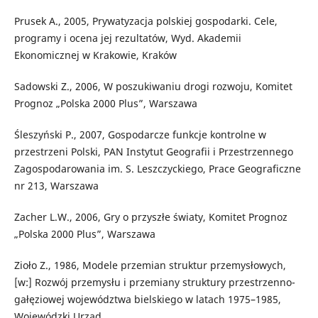
Prusek A., 2005, Prywatyzacja polskiej gospodarki. Cele,
programy i ocena jej rezultatów, Wyd. Akademii
Ekonomicznej w Krakowie, Kraków
Sadowski Z., 2006, W poszukiwaniu drogi rozwoju, Komitet
Prognoz „Polska 2000 Plus”, Warszawa
Śleszyński P., 2007, Gospodarcze funkcje kontrolne w
przestrzeni Polski, PAN Instytut Geografii i Przestrzennego
Zagospodarowania im. S. Leszczyckiego, Prace Geograficzne
nr 213, Warszawa
Zacher L.W., 2006, Gry o przyszłe światy, Komitet Prognoz
„Polska 2000 Plus”, Warszawa
Zioło Z., 1986, Modele przemian struktur przemysłowych,
[w:] Rozwój przemysłu i przemiany struktury przestrzenno-
gałęziowej województwa bielskiego w latach 1975–1985,
Wojewódzki Urząd