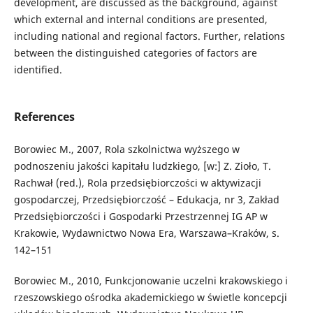
development, are discussed as the background, against
which external and internal conditions are presented,
including national and regional factors. Further, relations
between the distinguished categories of factors are
identified.
References
Borowiec M., 2007, Rola szkolnictwa wyższego w
podnoszeniu jakości kapitału ludzkiego, [w:] Z. Zioło, T.
Rachwał (red.), Rola przedsiębiorczości w aktywizacji
gospodarczej, Przedsiębiorczość – Edukacja, nr 3, Zakład
Przedsiębiorczości i Gospodarki Przestrzennej IG AP w
Krakowie, Wydawnictwo Nowa Era, Warszawa–Kraków, s.
142–151
Borowiec M., 2010, Funkcjonowanie uczelni krakowskiego i
rzeszowskiego ośrodka akademickiego w świetle koncepcji