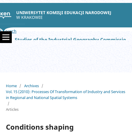
UNIWERSYTET KOMISJI EDUKACJI NARODOWEJ
W KRAKOWIE
Search
Studies of the Industrial Geography Commission of the Polish Geographical Society
Home
/
Archives
/
Vol. 15 (2010): Processes Of Transformation of Industry and Services
in Regional and National Spatial Systems
/
Articles
Conditions shaping