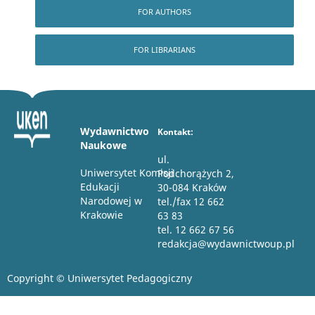
FOR AUTHORS
FOR LIBRARIANS
Wydawnictwo
Kontakt:
Naukowe
ul.
Uniwersytet Komisji
Podchorążych 2,
Edukacji
30-084 Kraków
Narodowej w
tel./fax 12 662
Krakowie
63 83
tel. 12 662 67 56
redakcja@wydawnictwoup.pl
Copyright © Uniwersytet Pedagogiczny