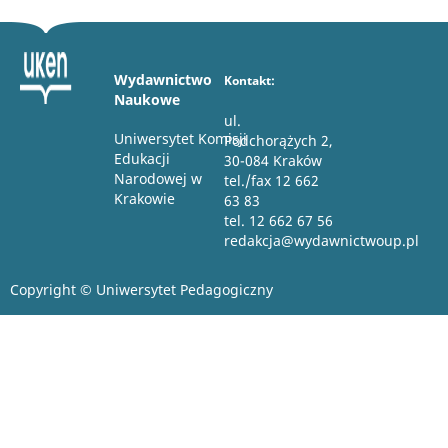
Wydawnictwo
Kontakt:
Naukowe
ul.
Uniwersytet Komisji
Podchorążych 2,
Edukacji
30-084 Kraków
Narodowej w
tel./fax 12 662
Krakowie
63 83
tel. 12 662 67 56
redakcja@wydawnictwoup.pl
Copyright © Uniwersytet Pedagogiczny