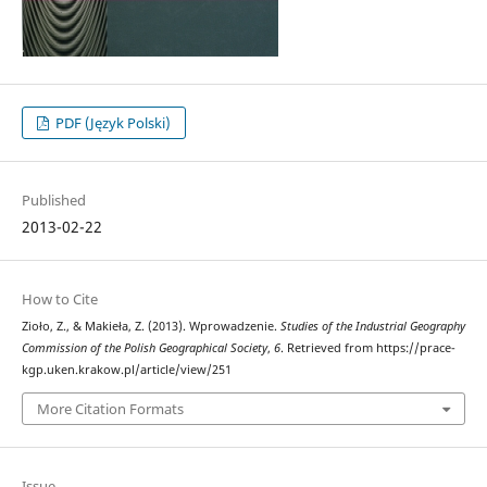
PDF (Język Polski)
Published
2013-02-22
How to Cite
Zioło, Z., & Makieła, Z. (2013). Wprowadzenie.
Studies of the Industrial Geography
Commission of the Polish Geographical Society
,
6
. Retrieved from https://prace-
kgp.uken.krakow.pl/article/view/251
More Citation Formats
Issue