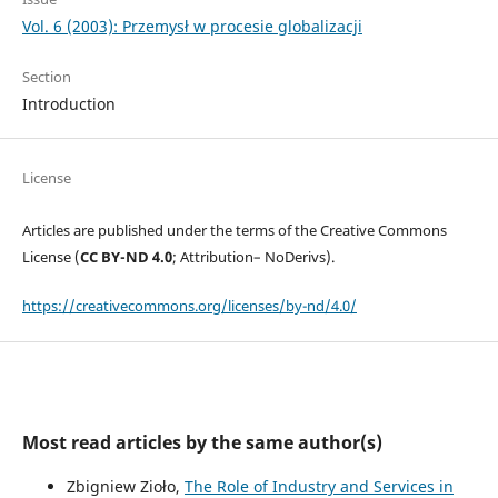
Vol. 6 (2003): Przemysł w procesie globalizacji
Section
Introduction
License
Articles are published under the terms of the Creative Commons
License (
CC BY-ND 4.0
; Attribution– NoDerivs).
https://creativecommons.org/licenses/by-nd/4.0/
Most read articles by the same author(s)
Zbigniew Zioło,
The Role of Industry and Services in