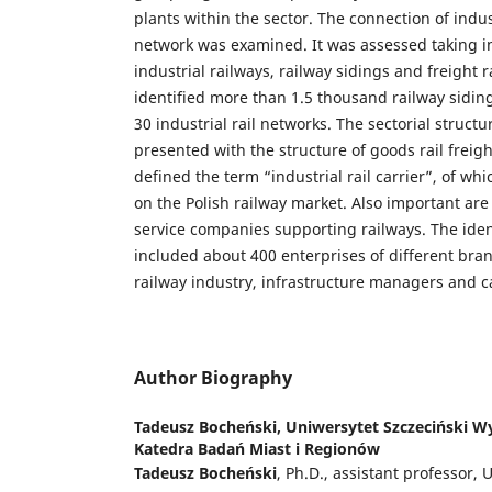
plants within the sector. The connection of indust
network was examined. It was assessed taking i
industrial railways, railway sidings and freight r
identified more than 1.5 thousand railway sidi
30 industrial rail networks. The sectorial struct
presented with the structure of goods rail freigh
defined the term “industrial rail carrier”, of wh
on the Polish railway market. Also important a
service companies supporting railways. The ident
included about 400 enterprises of different bra
railway industry, infrastructure managers and ca
Author Biography
Tadeusz Bocheński,
Uniwersytet Szczeciński W
Katedra Badań Miast i Regionów
Tadeusz Bocheński
, Ph.D., assistant professor,