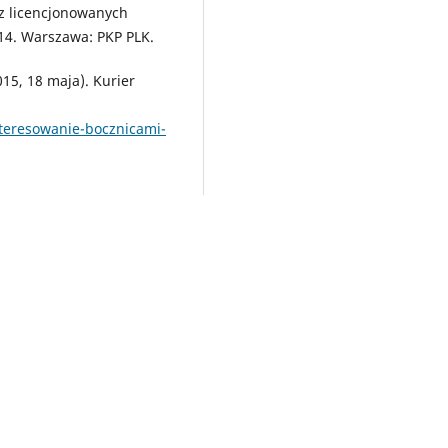
ez licencjonowanych
14. Warszawa: PKP PLK.
15, 18 maja). Kurier
nteresowanie-bocznicami-