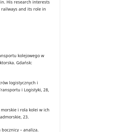
in. His research interests
railways and its role in
ransportu kolejowego w
ktorska. Gdańsk:
trów logistycznych i
ansportu i Logistyki, 28,
 morskie i rola kolei w ich
Nadmorskie, 23.
 bocznicy – analiza.