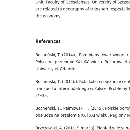
Unit, Faculty of Geoscienses, University of Szczec
are related to geography of transport, especially 
the economy.
References
Bocheński, T. (2014a). Przemiany towarowego t
Polsce na przełomie XX i XXI wieku. Rozprawa do
Uniwersytet Gdański.
Bocheński, T. (2014b). Rola kolei w obsłudze cen
transportu intermodalnego w Polsce. Problemy Tr
21–35.
Bocheński, T., Palmowski, T. (2015). Polskie porty
obsłudze na przełomie XX i XXI wieku. Regiony 
Brzozowski, A. (2011, 9 marca). Pieniądze leżą na