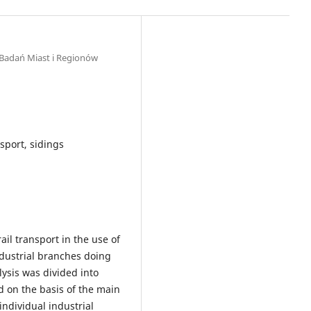
 Badań Miast i Regionów
nsport, sidings
ail transport in the use of
ndustrial branches doing
lysis was divided into
 on the basis of the main
ndividual industrial