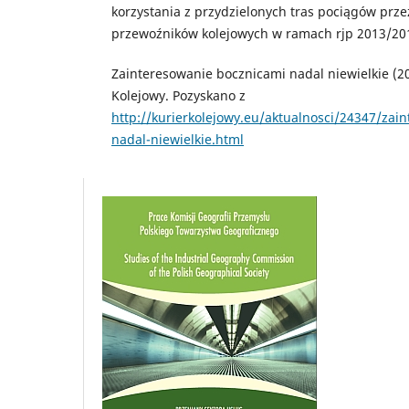
korzystania z przydzielonych tras pociągów prz
przewoźników kolejowych w ramach rjp 2013/20
Zainteresowanie bocznicami nadal niewielkie (20
Kolejowy. Pozyskano z
http://kurierkolejowy.eu/aktualnosci/24347/zai
nadal-niewielkie.html