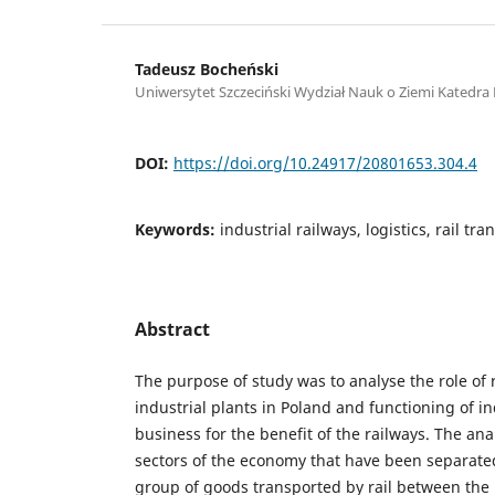
Tadeusz Bocheński
Uniwersytet Szczeciński Wydział Nauk o Ziemi Katedra
DOI:
https://doi.org/10.24917/20801653.304.4
Keywords:
industrial railways, logistics, rail tra
Abstract
The purpose of study was to analyse the role of r
industrial plants in Poland and functioning of i
business for the benefit of the railways. The ana
sectors of the economy that have been separated
group of goods transported by rail between the i