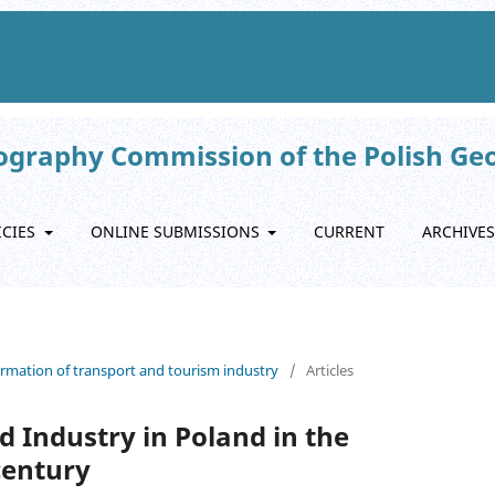
eography Commission of the Polish Ge
ICIES
ONLINE SUBMISSIONS
CURRENT
ARCHIVES
formation of transport and tourism industry
/
Articles
 Industry in Poland in the
century