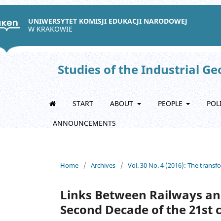
UNIWERSYTET KOMISJI EDUKACJI NARODOWEJ
W KRAKOWIE
Studies of the Industrial G
START
ABOUT
PEOPLE
POL
ANNOUNCEMENTS
Home
/
Archives
/
Vol. 30 No. 4 (2016): The trans
Links Between Railways and
Second Decade of the 21st 