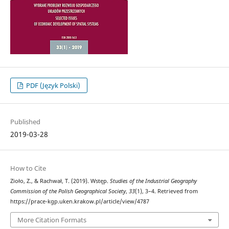
PDF (Język Polski)
Published
2019-03-28
How to Cite
Zioło, Z., & Rachwał, T. (2019). Wstęp.
Studies of the Industrial Geography
Commission of the Polish Geographical Society
,
33
(1), 3–4. Retrieved from
https://prace-kgp.uken.krakow.pl/article/view/4787
More Citation Formats