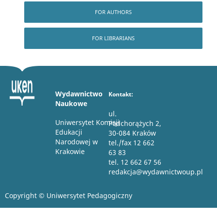
FOR AUTHORS
FOR LIBRARIANS
Wydawnictwo
Kontakt:
Naukowe
ul.
Uniwersytet Komisji
Podchorążych 2,
Edukacji
30-084 Kraków
Narodowej w
tel./fax 12 662
Krakowie
63 83
tel. 12 662 67 56
redakcja@wydawnictwoup.pl
Copyright © Uniwersytet Pedagogiczny