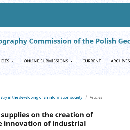
eography Commission of the Polish Ge
ICIES
ONLINE SUBMISSIONS
CURRENT
ARCHIVES
ustry in the developing of an information society
/
Articles
supplies on the creation of
 innovation of industrial