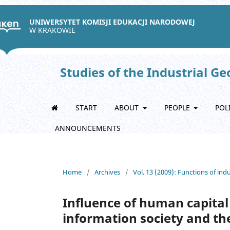
UNIWERSYTET KOMISJI EDUKACJI NARODOWEJ
W KRAKOWIE
Studies of the Industrial G
START
ABOUT
PEOPLE
POL
ANNOUNCEMENTS
Home
/
Archives
/
Vol. 13 (2009): Functions of ind
Influence of human capital 
information society and the