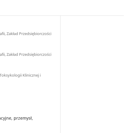
ii, Zakład Przedsiębiorczości
ii, Zakład Przedsiębiorczości
oksykologii Klinicznej i
acyjne, przemysł,