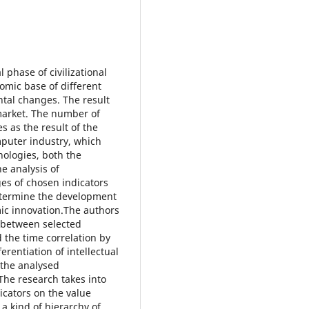
 phase of civilizational
omic base of different
tal changes. The result
 market. The number of
s as the result of the
puter industry, which
nologies, both the
he analysis of
es of chosen indicators
determine the development
ic innovation.The authors
s between selected
 the time correlation by
erentiation of intellectual
 the analysed
The research takes into
icators on the value
 a kind of hierarchy of