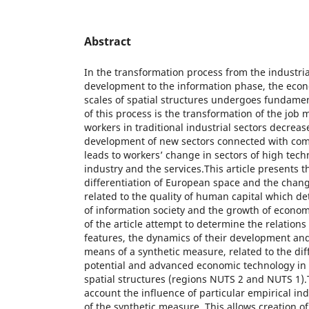
Abstract
In the transformation process from the industrial
development to the information phase, the econ
scales of spatial structures undergoes fundamen
of this process is the transformation of the job
workers in traditional industrial sectors decrease
development of new sectors connected with com
leads to workers’ change in sectors of high tech
industry and the services.This article presents t
differentiation of European space and the chang
related to the quality of human capital which 
of information society and the growth of econom
of the article attempt to determine the relation
features, the dynamics of their development and
means of a synthetic measure, related to the diff
potential and advanced economic technology in
spatial structures (regions NUTS 2 and NUTS 1).
account the influence of particular empirical ind
of the synthetic measure. This allows creation of