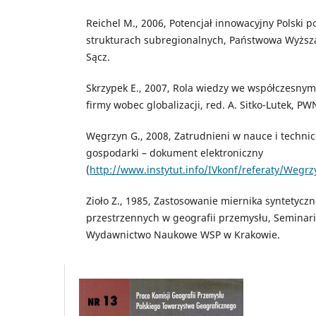
Reichel M., 2006, Potencjał innowacyjny Polski
strukturach subregionalnych, Państwowa Wyżs
Sącz.
Skrzypek E., 2007, Rola wiedzy we współczesnym 
firmy wobec globalizacji, red. A. Sitko-Lutek, P
Węgrzyn G., 2008, Zatrudnieni w nauce i techni
gospodarki – dokument elektroniczny
(
http://www.instytut.info/IVkonf/referaty/Wegrz
Zioło Z., 1985, Zastosowanie miernika syntetyc
przestrzennych w geografii przemysłu, Seminar
Wydawnictwo Naukowe WSP w Krakowie.