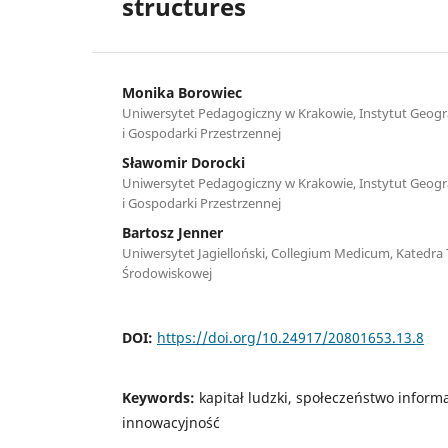
structures
Monika Borowiec
Uniwersytet Pedagogiczny w Krakowie, Instytut Geograf
i Gospodarki Przestrzennej
Sławomir Dorocki
Uniwersytet Pedagogiczny w Krakowie, Instytut Geograf
i Gospodarki Przestrzennej
Bartosz Jenner
Uniwersytet Jagielloński, Collegium Medicum, Katedra T
Środowiskowej
DOI:
https://doi.org/10.24917/20801653.13.8
Keywords:
kapitał ludzki, społeczeństwo inform
innowacyjność