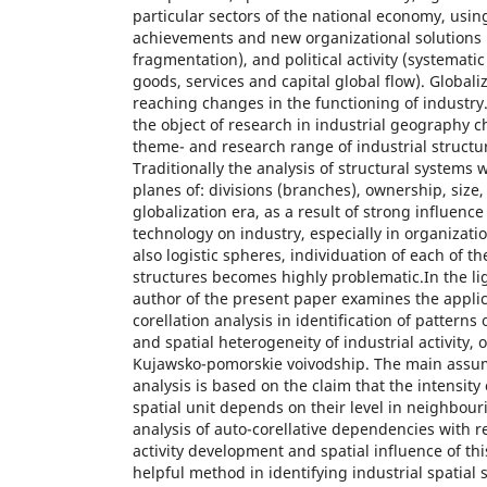
particular sectors of the national economy, usi
achievements and new organizational solutions
fragmentation), and political activity (systematic
goods, services and capital global flow). Globali
reaching changes in the functioning of industry
the object of research in industrial geography c
theme- and research range of industrial structu
Traditionally the analysis of structural systems
planes of: divisions (branches), ownership, size,
globalization era, as a result of strong influenc
technology on industry, especially in organizatio
also logistic spheres, individuation of each of 
structures becomes highly problematic.In the lig
author of the present paper examines the applica
corellation analysis in identification of patterns
and spatial heterogeneity of industrial activity,
Kujawsko-pomorskie voivodship. The main assump
analysis is based on the claim that the intensit
spatial unit depends on their level in neighbour
analysis of auto-corellative dependencies with re
activity development and spatial influence of thi
helpful method in identifying industrial spatial 