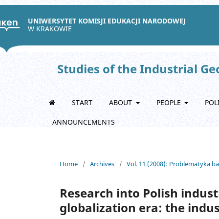
UNIWERSYTET KOMISJI EDUKACJI NARODOWEJ
W KRAKOWIE
Studies of the Industrial G
START
ABOUT
PEOPLE
POL
ANNOUNCEMENTS
Home
/
Archives
/
Vol. 11 (2008): Problematyka b
Research into Polish industr
globalization era: the indus