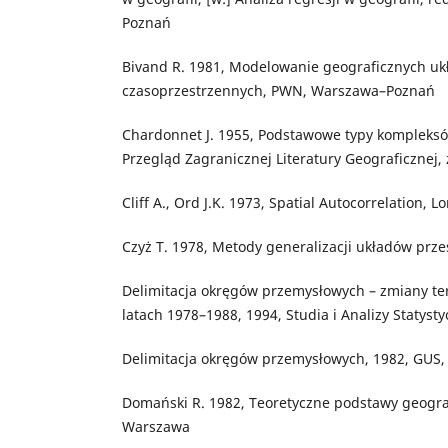
Poznań
Bivand R. 1981, Modelowanie geograficznych u
czasoprzestrzennych, PWN, Warszawa–Poznań
Chardonnet J. 1955, Podstawowe typy kompleks
Przegląd Zagranicznej Literatury Geograficznej,
Cliff A., Ord J.K. 1973, Spatial Autocorrelation, 
Czyż T. 1978, Metody generalizacji układów prz
Delimitacja okręgów przemysłowych – zmiany tery
latach 1978–1988, 1994, Studia i Analizy Statys
Delimitacja okręgów przemysłowych, 1982, GUS
Domański R. 1982, Teoretyczne podstawy geogra
Warszawa