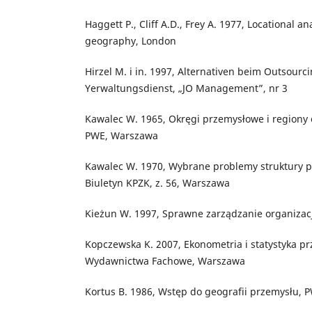
Haggett P., Cliff A.D., Frey A. 1977, Locational a
geography, London
Hirzel M. i in. 1997, Alternativen beim Outsourc
Yerwaltungsdienst, „JO Management”, nr 3
Kawalec W. 1965, Okręgi przemysłowe i regiony
PWE, Warszawa
Kawalec W. 1970, Wybrane problemy struktury p
Biuletyn KPZK, z. 56, Warszawa
Kieżun W. 1997, Sprawne zarządzanie organizac
Kopczewska K. 2007, Ekonometria i statystyka p
Wydawnictwa Fachowe, Warszawa
Kortus B. 1986, Wstęp do geografii przemysłu,