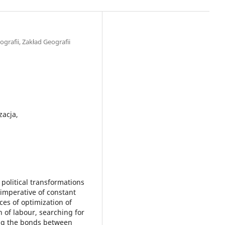
grafii, Zakład Geografii
zacja,
 political transformations
imperative of constant
es of optimization of
on of labour, searching for
ning the bonds between