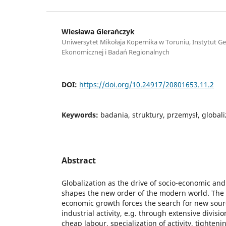
Wiesława Gierańczyk
Uniwersytet Mikołaja Kopernika w Toruniu, Instytut Geo
Ekonomicznej i Badań Regionalnych
DOI:
https://doi.org/10.24917/20801653.11.2
Keywords:
badania, struktury, przemysł, globali
Abstract
Globalization as the drive of socio-economic and
shapes the new order of the modern world. The 
economic growth forces the search for new sourc
industrial activity, e.g. through extensive divisi
cheap labour, specialization of activity, tighte