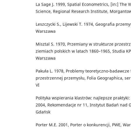
La Sage J. 1999, Spatial Econometrics, [in:] The
Science, Regional Research Institute, Morganto
Leszczycki S., Lijewski T. 1974, Geografia przemy
Warszawa
Misztal S. 1970, Przemiany w strukturze przest
ziemiach polskich w latach 1860–1965, Studia KP
Warszawa
Pakuła L. 1978, Problemy teoretyczno-badawcze 
przestrzennej przemysłu, Folia Geographica, se
VI
Polityka wspierania klastrów: najlepsze praktyki:
2004, Rekomendacje nr 11, Instytut Badań nad
Gdańsk
Porter M.E. 2001, Porter o konkurencji, PWE, Wa