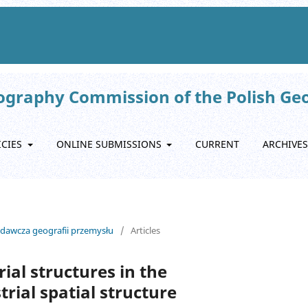
eography Commission of the Polish Ge
ICIES
ONLINE SUBMISSIONS
CURRENT
ARCHIVES
adawcza geografii przemysłu
/
Articles
ial structures in the
trial spatial structure