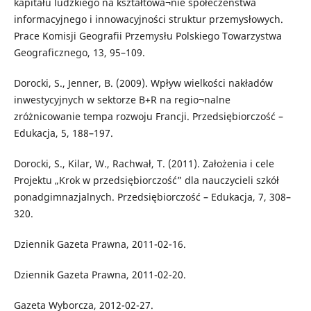
kapitału ludzkiego na kształtowa¬nie społeczeństwa
informacyjnego i innowacyjności struktur przemysłowych.
Prace Komisji Geografii Przemysłu Polskiego Towarzystwa
Geograficznego, 13, 95–109.
Dorocki, S., Jenner, B. (2009). Wpływ wielkości nakładów
inwestycyjnych w sektorze B+R na regio¬nalne
zróżnicowanie tempa rozwoju Francji. Przedsiębiorczość –
Edukacja, 5, 188–197.
Dorocki, S., Kilar, W., Rachwał, T. (2011). Założenia i cele
Projektu „Krok w przedsiębiorczość” dla nauczycieli szkół
ponadgimnazjalnych. Przedsiębiorczość – Edukacja, 7, 308–
320.
Dziennik Gazeta Prawna, 2011-02-16.
Dziennik Gazeta Prawna, 2011-02-20.
Gazeta Wyborcza, 2012-02-27.