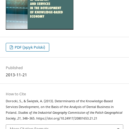
PDF (Język Polski)
Published
2013-11-21
How to Cite
Dorocki, S., & Świętek, A. (2013). Determinants of the Knowledge-Based
Services Development, on the Basis of the Analysis of Dental Business in
Poland.
Studies of the Industrial Geography Commission of the Polish Geographical
Society
,
21
, 348–365. https://doi.org/10.24917/20801653.21.21
More Citation Formats