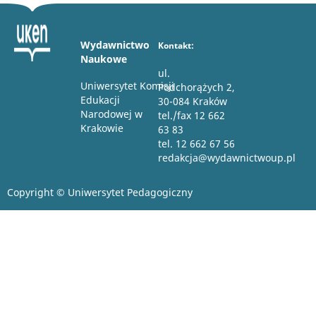
Wydawnictwo
Kontakt:
Naukowe
ul.
Uniwersytet Komisji
Podchorążych 2,
Edukacji
30-084 Kraków
Narodowej w
tel./fax 12 662
Krakowie
63 83
tel. 12 662 67 56
redakcja@wydawnictwoup.pl
Copyright © Uniwersytet Pedagogiczny