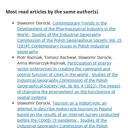
Most read articles by the same author(s)
Sławomir Dorocki,
Contemporary Trends in the
Development of the Pharmaceutical Industry in the
World
,
Studies of the Industrial Geography
Commission of the Polish Geographical Society: Vol. 25
(2014): Contemporary issues in Polish industrial
geography
Piotr Raźniak, Tomasz Rachwał, Sławomir Dorocki,
Anna Winiarczyk-Raźniak,
Participation of energy
sector enterprises in creating the command and
control function of cities in the world
,
Studies of the
Industrial Geography Commission of the Polish
Geographical Society: Vol. 36 No. 4 (2022): The impact
of changing the environment on the functioning of
spatial systems
Sławomir Dorocki,
Tourism on a motorcycle: an
attempt to describe motorcycle tourism in Poland
based on the results of an internet survey conducted
before the COVID-19 pandemic
,
Studies of the
Industrial Geography Commission of the Polish