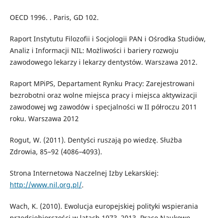
OECD 1996. . Paris, GD 102.
Raport Instytutu Filozofii i Socjologii PAN i Ośrodka Studiów,
Analiz i Informacji NIL: Możliwości i bariery rozwoju
zawodowego lekarzy i lekarzy dentystów. Warszawa 2012.
Raport MPiPS, Departament Rynku Pracy: Zarejestrowani
bezrobotni oraz wolne miejsca pracy i miejsca aktywizacji
zawodowej wg zawodów i specjalności w II półroczu 2011
roku. Warszawa 2012
Rogut, W. (2011). Dentyści ruszają po wiedzę. Służba
Zdrowia, 85–92 (4086–4093).
Strona Internetowa Naczelnej Izby Lekarskiej:
http://www.nil.org.pl/
.
Wach, K. (2010). Ewolucja europejskiej polityki wspierania
przedsiębiorczości w latach 1973–2013. Prace Naukowe