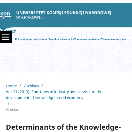
UNIWERSYTET KOMISJI EDUKACJI NARODOWEJ
W KRAKOWIE
Search
Studies of the Industrial Geography Commission of the Polish Geographical Society
Home
/
Archives
/
Vol. 21 (2013): Functions of industry and services in the
development of knowledge-based economy
/
Articles
Determinants of the Knowledge-