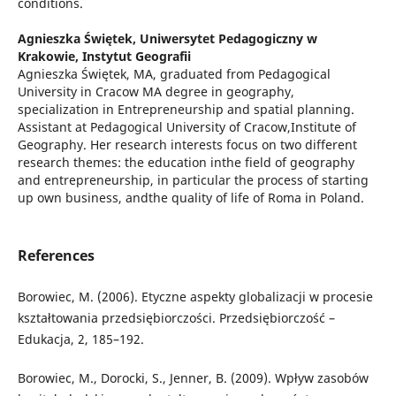
conditions.
Agnieszka Świętek,
Uniwersytet Pedagogiczny w
Krakowie, Instytut Geografii
Agnieszka Świętek, MA, graduated from Pedagogical
University in Cracow MA degree in geography,
specialization in Entrepreneurship and spatial planning.
Assistant at Pedagogical University of Cracow,Institute of
Geography. Her research interests focus on two different
research themes: the education inthe field of geography
and entrepreneurship, in particular the process of starting
up own business, andthe quality of life of Roma in Poland.
References
Borowiec, M. (2006). Etyczne aspekty globalizacji w procesie
kształtowania przedsiębiorczości. Przedsiębiorczość –
Edukacja, 2, 185–192.
Borowiec, M., Dorocki, S., Jenner, B. (2009). Wpływ zasobów