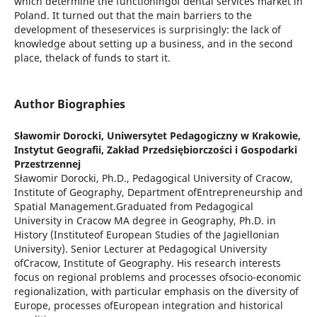
which determine the functioningof dental services market in
Poland. It turned out that the main barriers to the
development of theseservices is surprisingly: the lack of
knowledge about setting up a business, and in the second
place, thelack of funds to start it.
Author Biographies
Sławomir Dorocki,
Uniwersytet Pedagogiczny w Krakowie,
Instytut Geografii, Zakład Przedsiębiorczości i Gospodarki
Przestrzennej
Sławomir Dorocki, Ph.D., Pedagogical University of Cracow,
Institute of Geography, Department ofEntrepreneurship and
Spatial Management.Graduated from Pedagogical
University in Cracow MA degree in Geography, Ph.D. in
History (Instituteof European Studies of the Jagiellonian
University). Senior Lecturer at Pedagogical University
ofCracow, Institute of Geography. His research interests
focus on regional problems and processes ofsocio-economic
regionalization, with particular emphasis on the diversity of
Europe, processes ofEuropean integration and historical