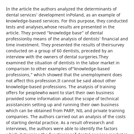
In the article the authors analyzed the determinants of
dental services’ development inPoland, as an example of
knowledge-based services. For this purpose, they conducted
tests and analyses,whose results are presented in the
article. They proved “knowledge base” of dental
professionby means of the analysis of dentists’ financial and
time investment. They presented the results of theirsurvey
conducted on a group of 60 dentists, preceded by an
interview with the owners of dental surgeries.They
examined the situation of dentists in the labor market in
comparison to other examples of“knowledge-based
professions,” which showed that the unemployment does
not affect this profession.It cannot be said about other
knowledge-based professions. The analysis of training
offers for peoplewho want to start their own business
provided some information about the scope of technical
assistancein setting up and running their own business
which can be obtained from PARP, NIL and private training
companies. The authors carried out an analysis of the costs
of starting dental practice. As a result ofresearch and
interviews, the authors were able to identify the factors