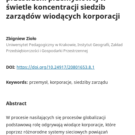
świetle koncentracji siedzib
zarządów wiodących korporacji
Zbigniew Zioło
Uniwersytet Pedagogiczny w Krakowie, Instytut Geografii, Zakład
Przedsiębiorczości i Gospodarki Przestrzennej
DOI:
https://doi.org/10.24917/20801653.8.1
Keywords:
przemysł, korporacje, siedziby zarządu
Abstract
W procesie nasilających się procesów globalizacji
podstawową rolę odgrywają wiodące korporacje, które
poprzez różnorodne systemy sieciowych powiązań