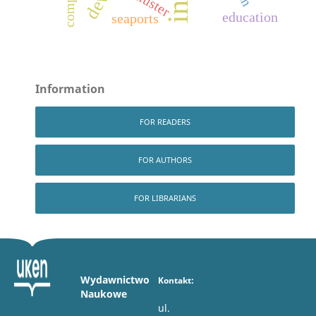
cluster
education
seaports
Information
FOR READERS
FOR AUTHORS
FOR LIBRARIANS
Wydawnictwo
Kontakt:
Naukowe
ul.