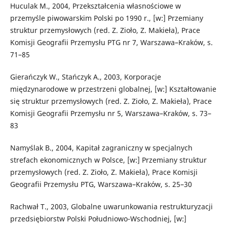
Huculak M., 2004, Przekształcenia własnościowe w
przemyśle piwowarskim Polski po 1990 r., [w:] Przemiany
struktur przemysłowych (red. Z. Zioło, Z. Makieła), Prace
Komisji Geografii Przemysłu PTG nr 7, Warszawa–Kraków, s.
71–85
Gierańczyk W., Stańczyk A., 2003, Korporacje
międzynarodowe w przestrzeni globalnej, [w:] Kształtowanie
się struktur przemysłowych (red. Z. Zioło, Z. Makieła), Prace
Komisji Geografii Przemysłu nr 5, Warszawa–Kraków, s. 73–
83
Namyślak B., 2004, Kapitał zagraniczny w specjalnych
strefach ekonomicznych w Polsce, [w:] Przemiany struktur
przemysłowych (red. Z. Zioło, Z. Makieła), Prace Komisji
Geografii Przemysłu PTG, Warszawa–Kraków, s. 25–30
Rachwał T., 2003, Globalne uwarunkowania restrukturyzacji
przedsiębiorstw Polski Południowo-Wschodniej, [w:]