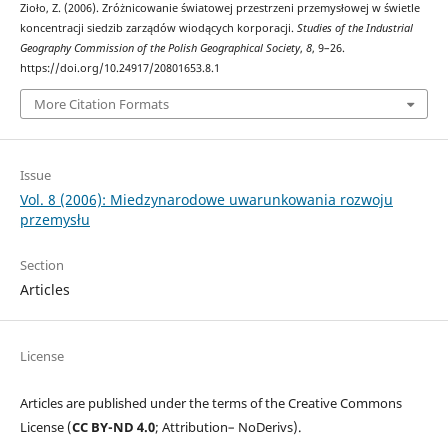
Zioło, Z. (2006). Zróżnicowanie światowej przestrzeni przemysłowej w świetle
koncentracji siedzib zarządów wiodących korporacji.
Studies of the Industrial
Geography Commission of the Polish Geographical Society
,
8
, 9–26.
https://doi.org/10.24917/20801653.8.1
More Citation Formats
Issue
Vol. 8 (2006): Miedzynarodowe uwarunkowania rozwoju
przemysłu
Section
Articles
License
Articles are published under the terms of the Creative Commons
License (
CC BY-ND 4.0
; Attribution– NoDerivs).