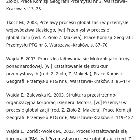
Zioło), Prace Komisji Geografii Przemysłu nr 3, Warszawa–
Kraków, s. 13–25
Tkocz M., 2003, Przejawy procesu globalizacji w przemyśle
województwa śląskiego, [w:] Przemysł w procesie
globalizacji (red. Z. Zioło Z. Makieła), Prace Komisji Geografii
Przemysłu PTG nr 6, Warszawa–Kraków, s. 67–76
Wajda E. 2003, Proces kształtowania się Motoroli jako firmy
ponadnarodowej, [w:] Kształtowanie się struktur
przemysłowych (red. Z. Zioło, Z. Makieła), Prace Komisji
Geografii Przemysłu PTG nr 6, Warszawa–Kraków, s. 85–114
Wajda E., Zalewska K., 2003, Struktura przestrzenno-
organizacyjna korporacji General Motors, [w:] Przemysł w
procesie globalizacji (red. Z. Zioło Z. Makieła), Prace Komisji
Geografii Przemysłu PTG nr 6, Warszawa–Kraków, s. 119–127
Wajda E., Zorićić-Wołek M., 2003, Proces kształtowania się
korporacji IBM, [w:] Przemysł w procesie globalizacji (red. Z.