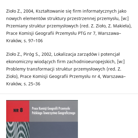
Zioło Z., 2004, Kształtowanie się firm informatycznych jako
nowych elementów struktury przestrzennej przemysłu, [w:]
Przemiany struktur przemysłowych (red. Z. Zioło, Z. Makieła),
Prace Komisji Geografii Przemysłu PTG nr 7, Warszawa–
Kraków, s. 97–106
Zioło Z., Piróg S., 2002, Lokalizacja zarządów i potencjał
ekonomiczny wiodących firm zachodnioeuropejskich, [w:]
Problemy transformacji struktur przemysłowych (red. Z.
Zioło), Prace Komisji Geografii Przemysłu nr 4, Warszawa–
Kraków, s. 25–36