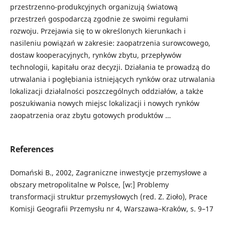
przestrzenno-produkcyjnych organizują światową
przestrzeń gospodarczą zgodnie ze swoimi regułami
rozwoju. Przejawia się to w określonych kierunkach i
nasileniu powiązań w zakresie: zaopatrzenia surowcowego,
dostaw kooperacyjnych, rynków zbytu, przepływów
technologii, kapitału oraz decyzji. Działania te prowadzą do
utrwalania i pogłębiania istniejących rynków oraz utrwalania
lokalizacji działalności poszczególnych oddziałów, a także
poszukiwania nowych miejsc lokalizacji i nowych rynków
zaopatrzenia oraz zbytu gotowych produktów …
References
Domański B., 2002, Zagraniczne inwestycje przemysłowe a
obszary metropolitalne w Polsce, [w:] Problemy
transformacji struktur przemysłowych (red. Z. Zioło), Prace
Komisji Geografii Przemysłu nr 4, Warszawa–Kraków, s. 9–17