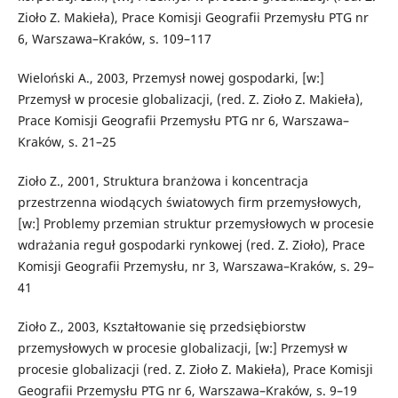
Zioło Z. Makieła), Prace Komisji Geografii Przemysłu PTG nr
6, Warszawa–Kraków, s. 109–117
Wieloński A., 2003, Przemysł nowej gospodarki, [w:]
Przemysł w procesie globalizacji, (red. Z. Zioło Z. Makieła),
Prace Komisji Geografii Przemysłu PTG nr 6, Warszawa–
Kraków, s. 21–25
Zioło Z., 2001, Struktura branżowa i koncentracja
przestrzenna wiodących światowych firm przemysłowych,
[w:] Problemy przemian struktur przemysłowych w procesie
wdrażania reguł gospodarki rynkowej (red. Z. Zioło), Prace
Komisji Geografii Przemysłu, nr 3, Warszawa–Kraków, s. 29–
41
Zioło Z., 2003, Kształtowanie się przedsiębiorstw
przemysłowych w procesie globalizacji, [w:] Przemysł w
procesie globalizacji (red. Z. Zioło Z. Makieła), Prace Komisji
Geografii Przemysłu PTG nr 6, Warszawa–Kraków, s. 9–19