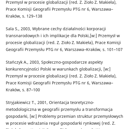
Przemysł w procesie globalizacji (red. Z. Zioło Z. Makieła),
Prace Komisji Geografii Przemysłu PTG nr 6, Warszawa–
Kraków, s. 129–138
Sala S., 2003, Wybrane cechy działalności korporacji
transnarodowych i ich implikacje dla Polski,[w:] Przemysł w
procesie globalizacji (red. Z. Zioło Z. Makieła), Prace Komisji
Geografii Przemysłu PTG nr 6, Warszawa–Kraków, s. 101–107
Stańczyk A., 2003, Społeczno-gospodarcze aspekty
konkurencyjności Polski w warunkach globalizacji, [w:]
Przemysł w procesie globalizacji (red. Z. Zioło Z. Makieła),
Prace Komisji Geografii Przemysłu PTG nr 6, Warszawa–
Kraków, s. 87–100
Stryjakiewicz T., 2001, Orientacja teoretyczno-
metodologiczna w geografii przemysłu a transformacja
gospodarki, [w:] Problemy przemian struktur przemysłowych
w procesie wdrażania reguł gospodarki rynkowej (red. Z.